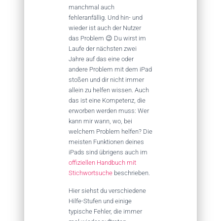
manchmal auch
fehleranfällig. Und hin- und
wieder ist auch der Nutzer
das Problem 😉 Du wirst im
Laufe der nächsten zwei
Jahre auf das eine oder
andere Problem mit dem iPad
stoßen und dir nicht immer
allein zu helfen wissen. Auch
das ist eine Kompetenz, die
erworben werden muss: Wer
kann mir wann, wo, bei
welchem Problem helfen? Die
meisten Funktionen deines
iPads sind übrigens auch im
offiziellen Handbuch mit
Stichwortsuche
beschrieben.
Hier siehst du verschiedene
Hilfe-Stufen und einige
typische Fehler, die immer