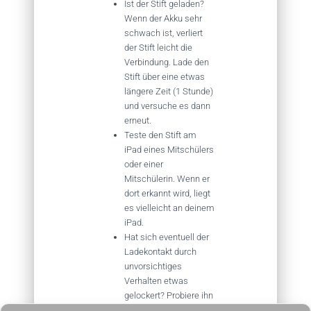
Ist der Stift geladen?
Wenn der Akku sehr
schwach ist, verliert
der Stift leicht die
Verbindung. Lade den
Stift über eine etwas
längere Zeit (1 Stunde)
und versuche es dann
erneut.
Teste den Stift am
iPad eines Mitschülers
oder einer
Mitschülerin. Wenn er
dort erkannt wird, liegt
es vielleicht an deinem
iPad.
Hat sich eventuell der
Ladekontakt durch
unvorsichtiges
Verhalten etwas
gelockert? Probiere ihn
noch mal neu