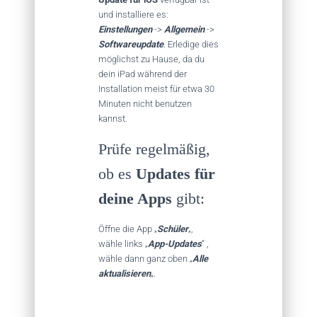
und installiere es:
Einstellungen
->
Allgemein
->
Softwareupdate
. Erledige dies
möglichst zu Hause, da du
dein iPad während der
Installation meist für etwa 30
Minuten nicht benutzen
kannst.
Prüfe regelmäßig,
ob es
Updates für
deine Apps
gibt:
Öffne die App „
Schüler
„,
wähle links „
App-Updates
“ ,
wähle dann ganz oben „
Alle
aktualisieren
„.