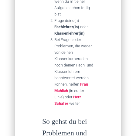
wenn du mit einer
Aufgabe schon fertig
bist.
Frage deine(n)
Fachlehrer(in)
oder
Klassenlehrer(in)
.
Bei Fragen oder
Problemen, die weder
von deinen
Klassenkameraden,
noch deinen Fach- und
Klassenlehrern
beantwortet werden
können, helfen
Frau
Mahlich
(in erster
Linie) oder
Herr
Schäfer
weiter.
So gehst du bei
Problemen und