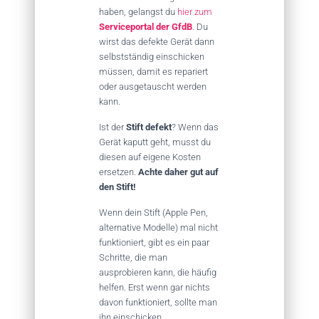
haben, gelangst du
hier zum
Serviceportal der GfdB
. Du
wirst das defekte Gerät dann
selbstständig einschicken
müssen, damit es repariert
oder ausgetauscht werden
kann.
Ist der
Stift defekt
? Wenn das
Gerät kaputt geht, musst du
diesen auf eigene Kosten
ersetzen.
Achte daher gut auf
den Stift!
Wenn dein Stift (Apple Pen,
alternative Modelle) mal nicht
funktioniert, gibt es ein paar
Schritte, die man
ausprobieren kann, die häufig
helfen. Erst wenn gar nichts
davon funktioniert, sollte man
ihn einschicken.