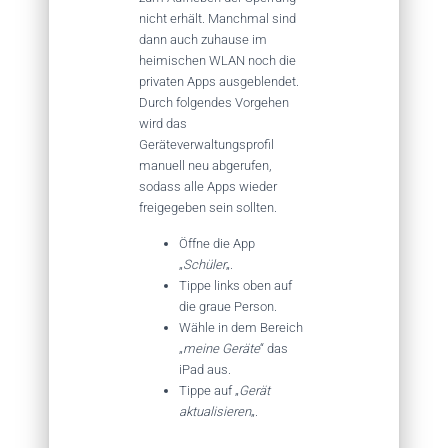
nicht erhält. Manchmal sind
dann auch zuhause im
heimischen WLAN noch die
privaten Apps ausgeblendet.
Durch folgendes Vorgehen
wird das
Geräteverwaltungsprofil
manuell neu abgerufen,
sodass alle Apps wieder
freigegeben sein sollten.
Öffne die App
„
Schüler
„.
Tippe links oben auf
die graue Person.
Wähle in dem Bereich
„
meine Geräte
“ das
iPad aus.
Tippe auf „
Gerät
aktualisieren
„.