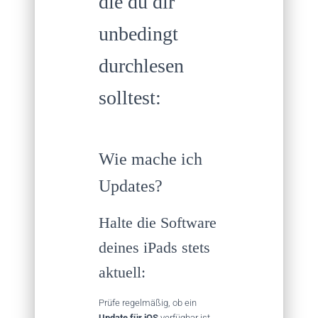
die du dir
unbedingt
durchlesen
solltest:
Wie mache ich
Updates?
Halte die Software
deines iPads stets
aktuell:
Prüfe regelmäßig, ob ein
Update für iOS
verfügbar ist