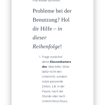
mal wieder auftreten.
Probleme bei der
Benutzung? Hol
dir Hilfe –
in
dieser
Reihenfolge
!
Frage zunächst
deine
Klassenkamera
den
. Aber bitte: Störe
dafür nicht den
Unterricht, sondern
nutze passende
Zeiten, z.B. in der
Pause, nach der
Stunde oder nach
Unterrichtsschluss,