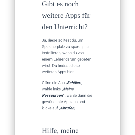
Gibt es noch
weitere Apps für
den Unterricht?
Ja, diese solltest du, um
Speicherplatz zu sparen, nur
installieren, wenn du von
einem Lehrer darum gebeten
wirst. Du findest diese
weiteren Apps hier:
Öffne die App „
Schüler
„,
wähle links „
Meine
Ressourcen
“ , wähle dann die
gewünschte App aus und
klicke auf „
Abrufen
„.
Hilfe, meine