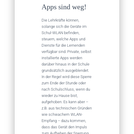
Apps sind weg!
Die Lehrkräfte können,
solange sich die Geräte im
Schul-WLAN befinden,
steuern, welche Apps und
Dienste für die Lernenden
verfügbar sind. Private, selbst
installierte Apps werden
darüber hinaus in der Schule
grundsätzlich ausgeblendet.
In der Regel wird diese Sperre
zum Ende der Stunde oder
nach Schulschluss, wenn du
wieder zu Hause bist,
aufgehoben. Es kann aber –
z.B. aus technischen Gründen
wie schwachem WLAN-
Empfang – dazu kommen,
dass das Gerät den Impuls
zum Aufheben der Sperrung