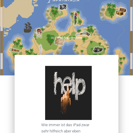
11 – iPad-Supportstufen
Wie immer ist das iPad zwar
sehr hilfreich aber eben