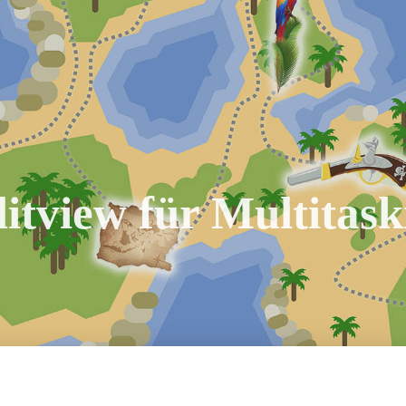
litview für Multitas