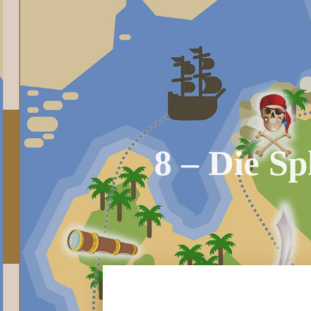
8 – Die Sp