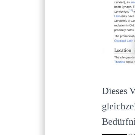
Dieses V
gleichze
Bedürfni