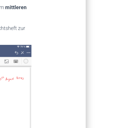
am
mittleren
htsheft zur