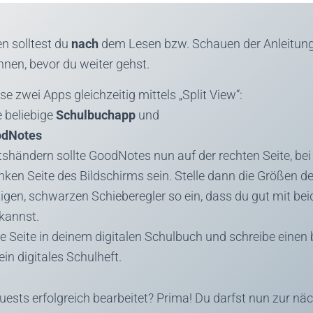
n solltest du
nach
dem Lesen bzw. Schauen der Anleitung 
nnen, bevor du weiter gehst.
se zwei Apps gleichzeitig mittels „Split View“:
e beliebige
Schulbuchapp
und
dNotes
tshändern sollte GoodNotes nun auf der rechten Seite, be
inken Seite des Bildschirms sein. Stelle dann die Größen d
igen, schwarzen Schieberegler so ein, dass du gut mit be
 kannst.
e Seite in deinem digitalen Schulbuch und schreibe einen 
ein digitales Schulheft.
uests erfolgreich bearbeitet? Prima! Du darfst nun zur nä