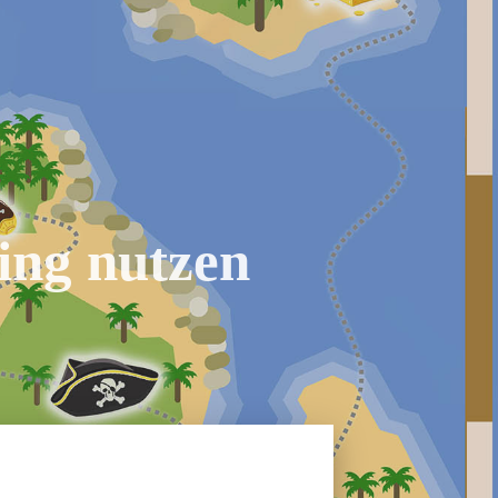
king nutzen