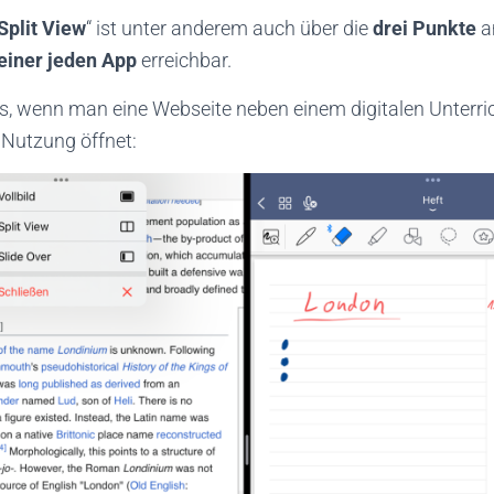
Split View
“ ist unter anderem auch über die
drei Punkte
einer jeden App
erreichbar.
us, wenn man eine Webseite neben einem digitalen Unterric
 Nutzung öffnet: