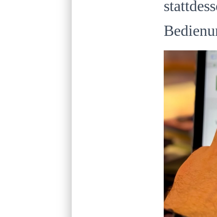
stattdes
Bedienu