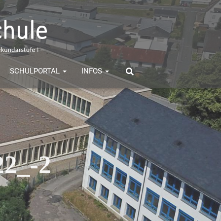
SCHULPORTAL
INFOS
22_-2