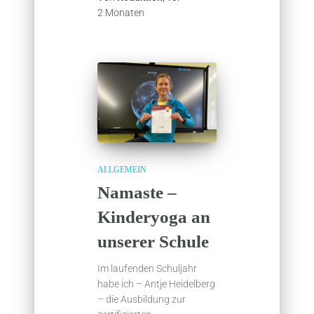
2 Monaten
ALLGEMEIN
Namaste –
Kinderyoga an
unserer Schule
Im laufenden Schuljahr
habe ich – Antje Heidelberg
– die Ausbildung zur