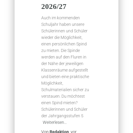
2026/27
Auch im kommenden
Schuljahr haben unsere
Schülerinnen und Schüler
wieder die Möglichkeit,
einen persönlichen Spind
zu mieten. Die Spinde
werden auf den Fluren in
der Nähe der jeweiligen
Klassenräume aufgestellt
und bieten eine praktische
Möglichkeit,
Schulmaterialien sicher zu
verstauen. Du möchtest
einen Spind mieten?
Schülerinnen und Schüler
der Jahrgangsstufen 5
Weiterlesen…
Von
Redaktion
, vor