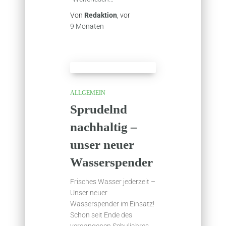
Von
Redaktion
, vor
9 Monaten
ALLGEMEIN
Sprudelnd
nachhaltig –
unser neuer
Wasserspender
Frisches Wasser jederzeit –
Unser neuer
Wasserspender im Einsatz!
Schon seit Ende des
vergangenen Schuljahres