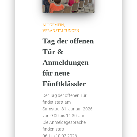
ALLGEMEIN
VERANSTALTUNGEN
Tag der offenen
Tür &
Anmeldungen
für neue
Fünftklässler
Der Tag der offenen Tür
findet statt am:
Samstag, 31. Januar 2026
von 9:00 bis 11:30 Uhr
Die Anmeldegespräche
finden statt:
06. bis 10.02.2026