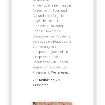
zertifizierten
Kinderyogatrainerin an der
Akademie für Sport und
Gesundheit erfolgreich
abgeschlossen. Die
fundierte Ausbildung
umfasst sowohl die
Grundlagen der Yogalehre
als auch die pädagogische
Vermittlung von
Entspannungstechniken,
die speziell auf die
Bedürfnisse von Kindern
zugeschnitten sind. Das
Pilotprojekt:
Weiterlesen…
Von
Redaktion
, vor
4 Monaten