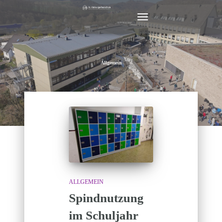
NAVIGATION
UMSCHALTEN
Allgemein
ALLGEMEIN
Spindnutzung
im Schuljahr