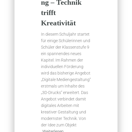
ng – Technik
trifft
Kreativität
In diesem Schuljahr startet
für einige Schülerinnen und
Schüler der Klassenstufe 9
ein spannendes neues
Kapitel: Im Rahmen der
individuellen Förderung
wird das bisherige Angebot
„Digitale Mediengestaltung“
erstmals um Inhalte des
„3D-Drucks“ erweitert. Das
Angebot verbindet damit
digitales Arbeiten mit
kreativer Gestaltung und
modernster Technik. Von
der Idee zum Objekt
Weiterlesen…