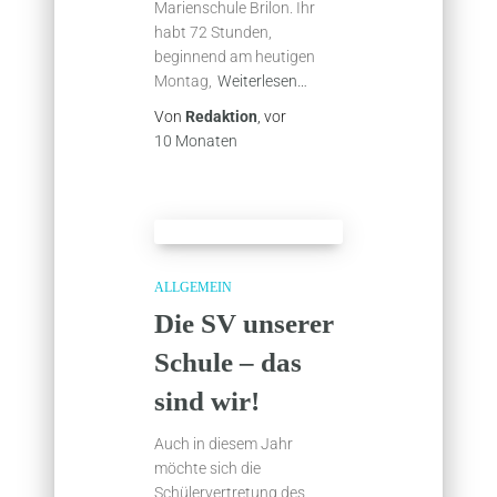
Marienschule Brilon. Ihr
habt 72 Stunden,
beginnend am heutigen
Montag,
Weiterlesen…
Von
Redaktion
, vor
10 Monaten
ALLGEMEIN
Die SV unserer
Schule – das
sind wir!
Auch in diesem Jahr
möchte sich die
Schülervertretung des