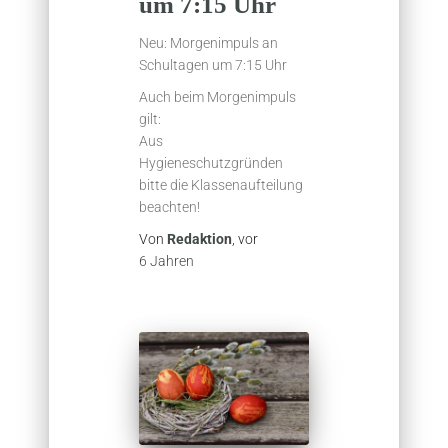
um 7:15 Uhr
Neu: Morgenimpuls an
Schultagen um 7:15 Uhr
Auch beim Morgenimpuls
gilt:
Aus
Hygieneschutzgründen
bitte die Klassenaufteilung
beachten!
Von
Redaktion
, vor
6 Jahren