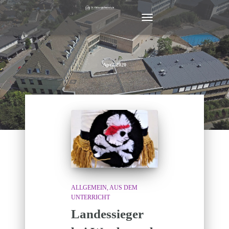
NAVIGATION
UMSCHALTEN
April 2020
ALLGEMEIN
AUS DEM
UNTERRICHT
Landessieger