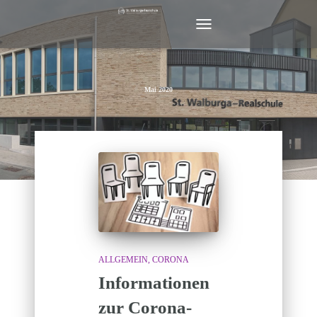
NAVIGATION
UMSCHALTEN
Mai 2020
ALLGEMEIN
CORONA
Informationen
zur Corona-