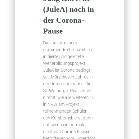
(JuleA) noch in
der Corona-
Pause
Das aus Arnsberg
stammende ehrenamtlich
initiierte und geleitete
Weiterbildungsprojekt
JuleA ist Corona bedingt
seit März diesen Jahres in
der Unterrichtspause. Die
St. Walburga- Realschule
nimmt, wie alle weiteren 15
in NRW am Projekt
teilnehmenden Schulen,
den Kursbetrieb erst dann
auf, wenn ein normaler,
nicht von Corona Risiken
betroffener Schulunterricht