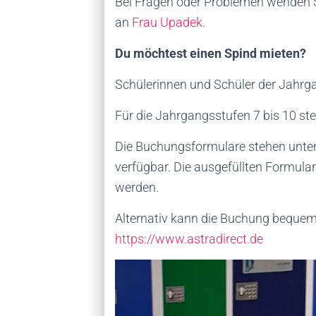
Bei Fragen oder Problemen wenden Si
an
Frau Upadek
.
Du möchtest einen Spind mieten?
Schülerinnen und Schüler der Jahrg
Für die Jahrgangsstufen 7 bis 10 s
Die Buchungsformulare stehen unten
verfügbar. Die ausgefüllten Formul
werden.
Alternativ kann die Buchung bequem o
https://www.astradirect.de