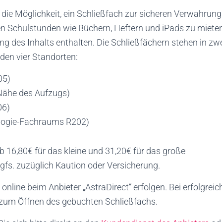
 die Möglichkeit, ein Schließfach zur sicheren Verwahrung
n Schulstunden wie Büchern, Heftern und iPads zu mieten
g des Inhalts enthalten. Die Schließfächern stehen in zw
den vier Standorten:
05)
 Nähe des Aufzugs)
06)
ologie-Fachraums R202)
b 16,80€ für das kleine und 31,20€ für das große
ggfs. zuzüglich Kaution oder Versicherung.
nline beim Anbieter „AstraDirect“ erfolgen. Bei erfolgreic
zum Öffnen des gebuchten Schließfachs.