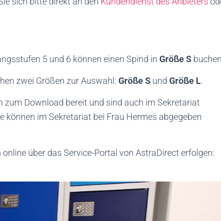
e sich bitte direkt an den
Kundendienst des Anbieters
od
angsstufen 5 und 6 können einen Spind in
Größe S
buchen
tehen zwei Größen zur Auswahl:
Größe S
und
Größe L
.
 zum Download bereit und sind auch im Sekretariat
are können im Sekretariat bei Frau Hermes abgegeben
nline über das Service-Portal von AstraDirect erfolgen: