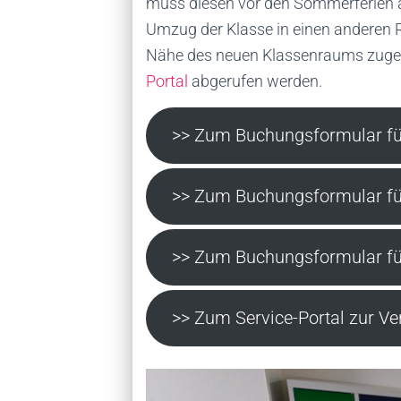
muss diesen vor den Sommerferien a
Umzug der Klasse in einen anderen 
Nähe des neuen Klassenraums zugew
Portal
abgerufen werden.
>> Zum Buchungsformular für
>> Zum Buchungsformular für
>> Zum Buchungsformular für
>> Zum Service-Portal zur Ve