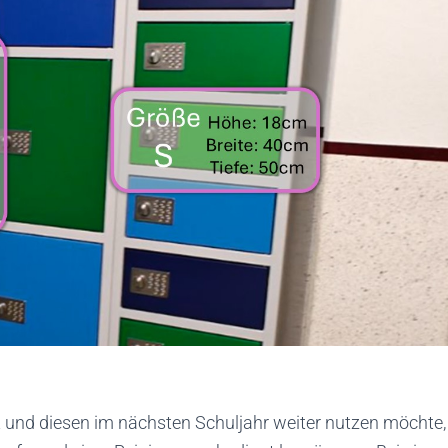
t und diesen im nächsten Schuljahr weiter nutzen möchte,