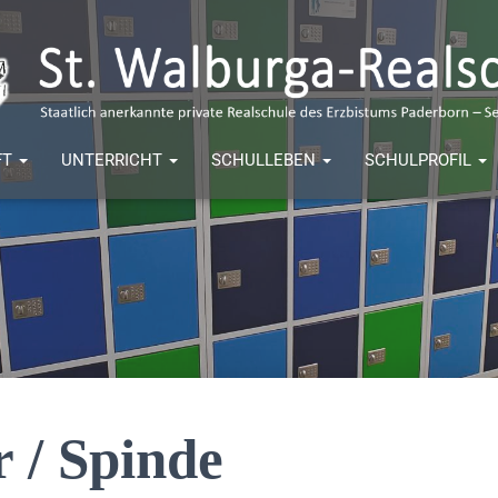
FT
UNTERRICHT
SCHULLEBEN
SCHULPROFIL
r / Spinde