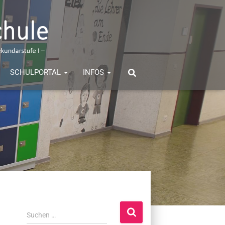
SCHULPORTAL
INFOS
S
Suchen …
u