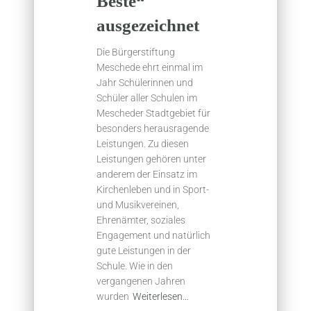
Beste“
ausgezeichnet
Die Bürgerstiftung
Meschede ehrt einmal im
Jahr Schülerinnen und
Schüler aller Schulen im
Mescheder Stadtgebiet für
besonders herausragende
Leistungen. Zu diesen
Leistungen gehören unter
anderem der Einsatz im
Kirchenleben und in Sport-
und Musikvereinen,
Ehrenämter, soziales
Engagement und natürlich
gute Leistungen in der
Schule. Wie in den
vergangenen Jahren
wurden
Weiterlesen…