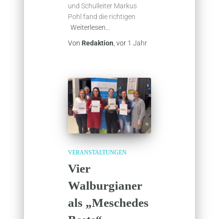
und Schulleiter Markus
Pohl fand die richtigen
Weiterlesen…
Von
Redaktion
, vor
1 Jahr
VERANSTALTUNGEN
Vier
Walburgianer
als „Meschedes