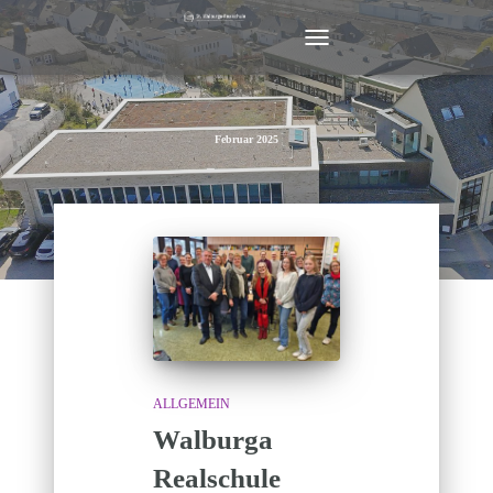
NAVIGATION
UMSCHALTEN
Februar 2025
ALLGEMEIN
Walburga
Realschule