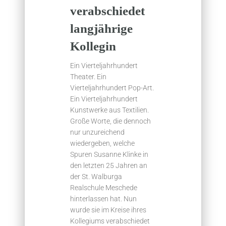
verabschiedet
langjährige
Kollegin
Ein Vierteljahrhundert
Theater. Ein
Vierteljahrhundert Pop-Art.
Ein Vierteljahrhundert
Kunstwerke aus Textilien.
Große Worte, die dennoch
nur unzureichend
wiedergeben, welche
Spuren Susanne Klinke in
den letzten 25 Jahren an
der St. Walburga
Realschule Meschede
hinterlassen hat. Nun
wurde sie im Kreise ihres
Kollegiums verabschiedet