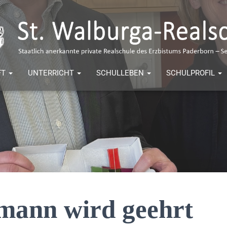
FT
UNTERRICHT
SCHULLEBEN
SCHULPROFIL
mann wird geehrt