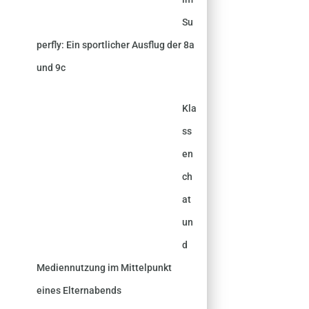
Su
perfly: Ein sportlicher Ausflug der 8a
und 9c
Kla
ss
en
ch
at
un
d
Mediennutzung im Mittelpunkt
eines Elternabends