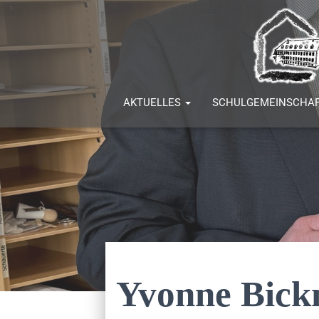
AKTUELLES
SCHULGEMEINSCHA
Yvonne Bick