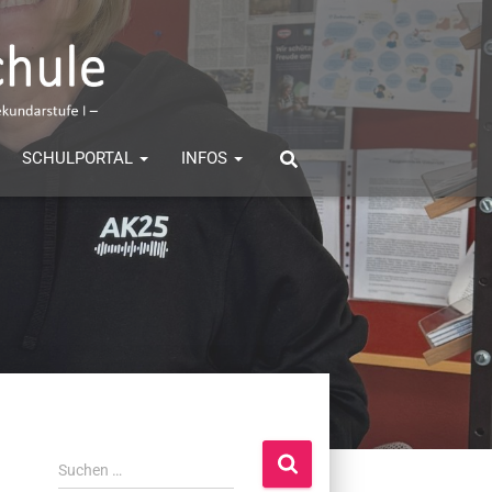
SCHULPORTAL
INFOS
S
Suchen …
u