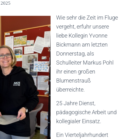
r 2025
Wie sehr die Zeit im Fluge
vergeht, erfuhr unsere
liebe Kollegin Yvonne
Bickmann am letzten
Donnerstag, als
Schulleiter Markus Pohl
ihr einen großen
Blumenstrauß
überreichte.
25 Jahre Dienst,
pädagogische Arbeit und
kollegialer Einsatz.
Ein Vierteljahrhundert