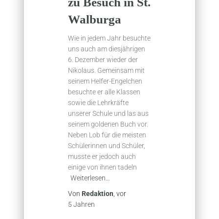
zu Besuch in St.
Walburga
Wie in jedem Jahr besuchte
uns auch am diesjährigen
6. Dezember wieder der
Nikolaus. Gemeinsam mit
seinem Helfer-Engelchen
besuchte er alle Klassen
sowie die Lehrkräfte
unserer Schule und las aus
seinem goldenen Buch vor.
Neben Lob für die meisten
Schülerinnen und Schüler,
musste er jedoch auch
einige von ihnen tadeln
Weiterlesen…
Von
Redaktion
, vor
5 Jahren