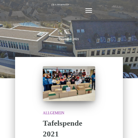
NAVIGATION
UMSCHALTEN
Dezember 2021
ALLGEMEIN
Tafelspende
2021