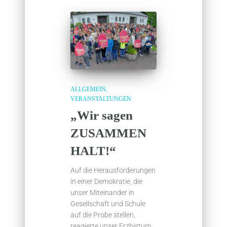
ALLGEMEIN
VERANSTALTUNGEN
„Wir sagen
ZUSAMMEN
HALT!“
Auf die Herausforderungen
in einer Demokratie, die
unser Miteinander in
Gesellschaft und Schule
auf die Probe stellen,
reagierte unser Erzbistum