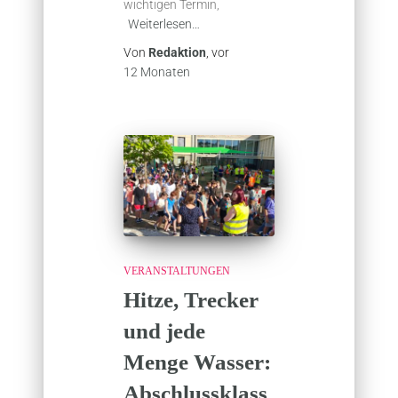
wichtigen Termin,
Weiterlesen…
Von
Redaktion
, vor
12 Monaten
VERANSTALTUNGEN
Hitze, Trecker
und jede
Menge Wasser:
Abschlussklass