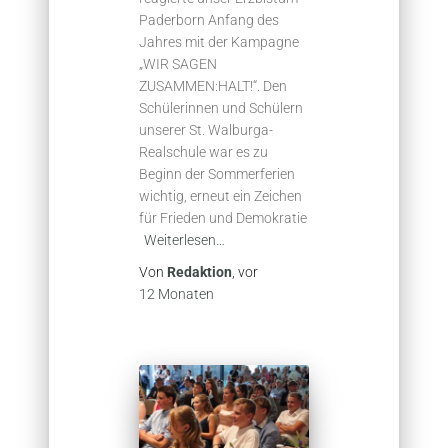
Paderborn Anfang des
Jahres mit der Kampagne
„WIR SAGEN
ZUSAMMEN:HALT!“. Den
Schülerinnen und Schülern
unserer St. Walburga-
Realschule war es zu
Beginn der Sommerferien
wichtig, erneut ein Zeichen
für Frieden und Demokratie
Weiterlesen…
Von
Redaktion
, vor
12 Monaten