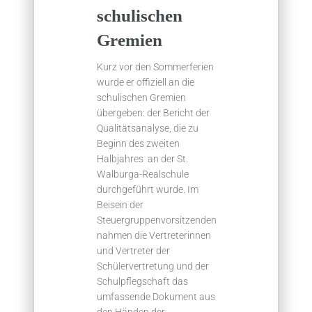
schulischen
Gremien
Kurz vor den Sommerferien
wurde er offiziell an die
schulischen Gremien
übergeben: der Bericht der
Qualitätsanalyse, die zu
Beginn des zweiten
Halbjahres an der St.
Walburga-Realschule
durchgeführt wurde. Im
Beisein der
Steuergruppenvorsitzenden
nahmen die Vertreterinnen
und Vertreter der
Schülervertretung und der
Schulpflegschaft das
umfassende Dokument aus
den Händen der