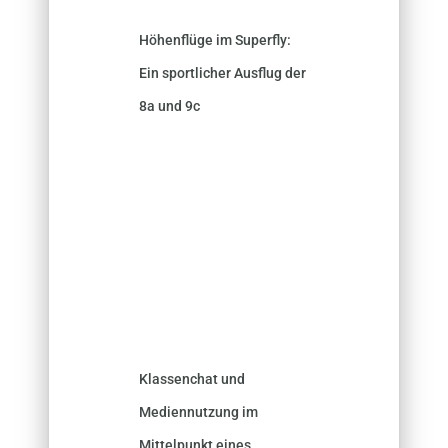
Höhenflüge im Superfly:
Ein sportlicher Ausflug der
8a und 9c
Klassenchat und
Mediennutzung im
Mittelpunkt eines