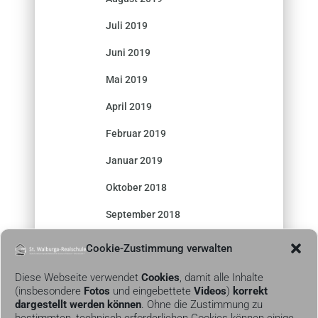
Juli 2019
Juni 2019
Mai 2019
April 2019
Februar 2019
Januar 2019
Oktober 2018
September 2018
Cookie-Zustimmung verwalten
Diese Webseite verwendet
Cookies
, damit alle Inhalte
(insbesondere
Fotos
und eingebettete
Videos
)
korrekt
dargestellt werden können
. Ohne die Zustimmung zu