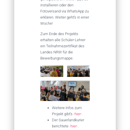
installieren oder den
Fotoversand via WhatsApp zu
erklären. Weiter geht’s in einer
Woche!
Zum Ende des Projekts
erhalten alle Schüler-Lehrer
ein Teilnahmezertifikat des
Landes NRW für die
Bewerbungsmappe.
Weitere Infos zum
Projekt gibt’s
-hier-
.
Der Sauerlandkurier
berichtete
-hier-
.