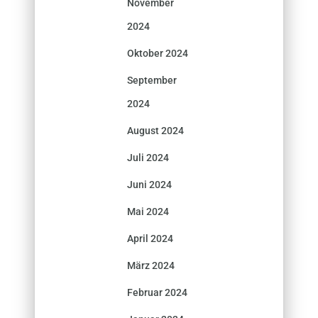
November
2024
Oktober 2024
September
2024
August 2024
Juli 2024
Juni 2024
Mai 2024
April 2024
März 2024
Februar 2024