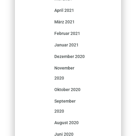
April 2021
März 2021
Februar 2021
Januar 2021
Dezember 2020
November
2020
Oktober 2020
September
2020
August 2020
Juni 2020