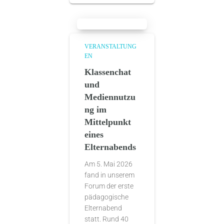
VERANSTALTUNG
EN
Klassenchat
und
Mediennutzu
ng im
Mittelpunkt
eines
Elternabends
Am 5. Mai 2026
fand in unserem
Forum der erste
pädagogische
Elternabend
statt. Rund 40