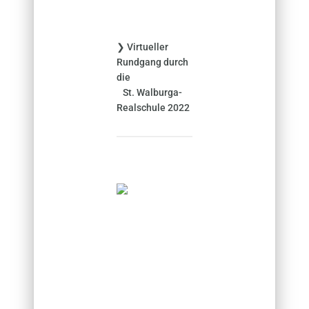
:
❯ Virtueller
Rundgang durch
die
St. Walburga-
Realschule 2022