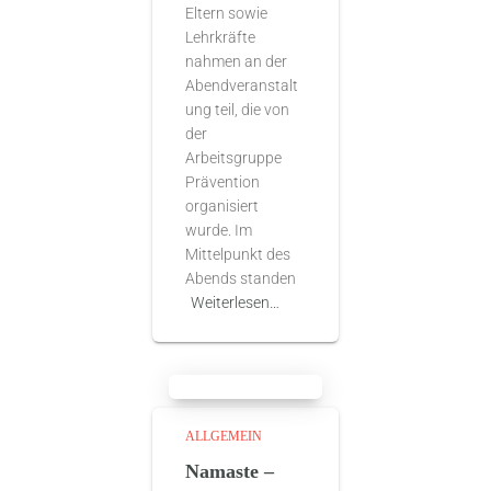
Eltern sowie
Lehrkräfte
nahmen an der
Abendveranstalt
ung teil, die von
der
Arbeitsgruppe
Prävention
organisiert
wurde. Im
Mittelpunkt des
Abends standen
Weiterlesen…
ALLGEMEIN
Namaste –