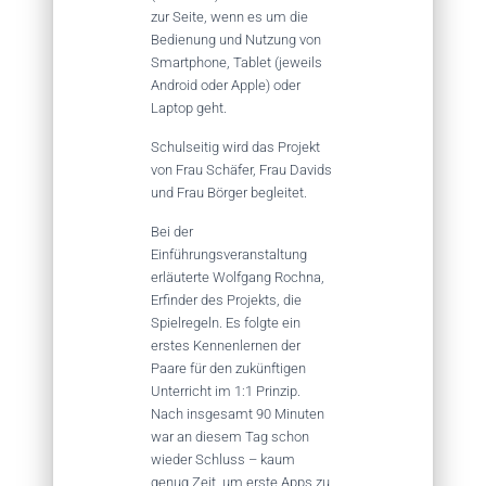
zur Seite, wenn es um die
Bedienung und Nutzung von
Smartphone, Tablet (jeweils
Android oder Apple) oder
Laptop geht.
Schulseitig wird das Projekt
von Frau Schäfer, Frau Davids
und Frau Börger begleitet.
Bei der
Einführungsveranstaltung
erläuterte Wolfgang Rochna,
Erfinder des Projekts, die
Spielregeln. Es folgte ein
erstes Kennenlernen der
Paare für den zukünftigen
Unterricht im 1:1 Prinzip.
Nach insgesamt 90 Minuten
war an diesem Tag schon
wieder Schluss – kaum
genug Zeit, um erste Apps zu