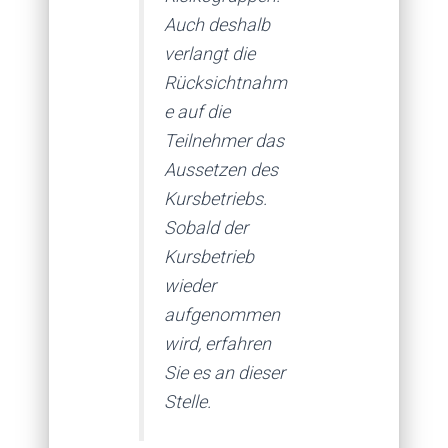
Auch deshalb
verlangt die
Rücksichtnahm
e auf die
Teilnehmer das
Aussetzen des
Kursbetriebs.
Sobald der
Kursbetrieb
wieder
aufgenommen
wird, erfahren
Sie es an dieser
Stelle.