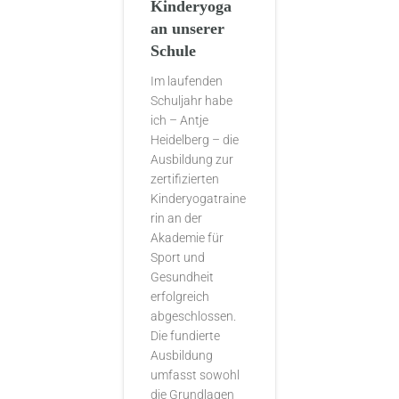
Kinderyoga
an unserer
Schule
Im laufenden
Schuljahr habe
ich – Antje
Heidelberg – die
Ausbildung zur
zertifizierten
Kinderyogatraine
rin an der
Akademie für
Sport und
Gesundheit
erfolgreich
abgeschlossen.
Die fundierte
Ausbildung
umfasst sowohl
die Grundlagen