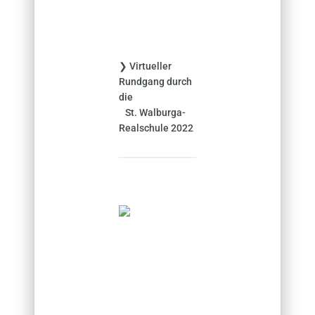
h
:
❯ Virtueller
Rundgang durch
die
St. Walburga-
Realschule 2022