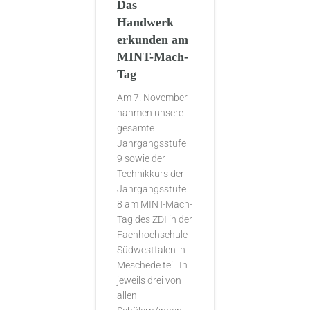
Das
Handwerk
erkunden am
MINT-Mach-
Tag
Am 7. November
nahmen unsere
gesamte
Jahrgangsstufe
9 sowie der
Technikkurs der
Jahrgangsstufe
8 am MINT-Mach-
Tag des ZDI in der
Fachhochschule
Südwestfalen in
Meschede teil. In
jeweils drei von
allen