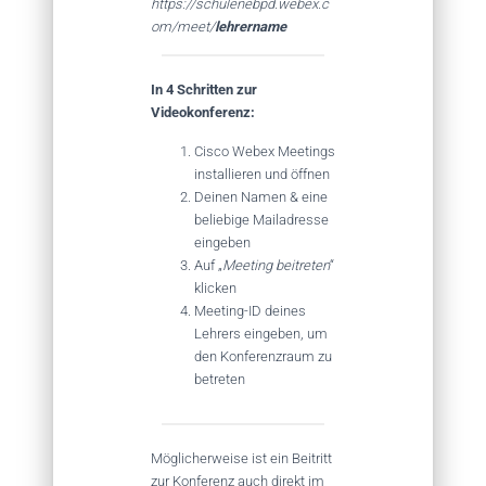
https://schulenebpd.webex.c
om/meet/
lehrername
In 4 Schritten zur
Videokonferenz:
Cisco Webex Meetings
installieren und öffnen
Deinen Namen & eine
beliebige Mailadresse
eingeben
Auf „
Meeting beitreten
“
klicken
Meeting-ID deines
Lehrers eingeben, um
den Konferenzraum zu
betreten
Möglicherweise ist ein Beitritt
zur Konferenz auch direkt im