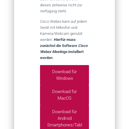
dieses zeitweise nicht zur
Verfügung steht.
Cisco Webex kann auf jedem
Gerät mit Mikrofon und
Kamera/Webcam genutzt
werden.
Hierfür muss
zunächst die Software
Cisco
Webex Meetings
installiert
werden
:
Download für
Windows
Download für
MacOS
Download für
Android
Smartphones/Tabl