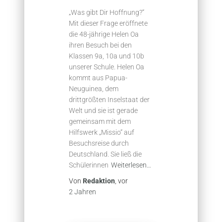
„Was gibt Dir Hoffnung?“
Mit dieser Frage eröffnete
die 48-jährige Helen Oa
ihren Besuch bei den
Klassen 9a, 10a und 10b
unserer Schule. Helen Oa
kommt aus Papua-
Neuguinea, dem
drittgrößten Inselstaat der
Welt und sie ist gerade
gemeinsam mit dem
Hilfswerk „Missio“ auf
Besuchsreise durch
Deutschland. Sie ließ die
Schülerinnen
Weiterlesen…
Von
Redaktion
, vor
2 Jahren