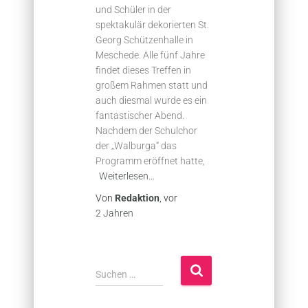
und Schüler in der
spektakulär dekorierten St.
Georg Schützenhalle in
Meschede. Alle fünf Jahre
findet dieses Treffen in
großem Rahmen statt und
auch diesmal wurde es ein
fantastischer Abend.
Nachdem der Schulchor
der „Walburga“ das
Programm eröffnet hatte,
Weiterlesen…
Von
Redaktion
, vor
2 Jahren
S
Suchen …
u
c