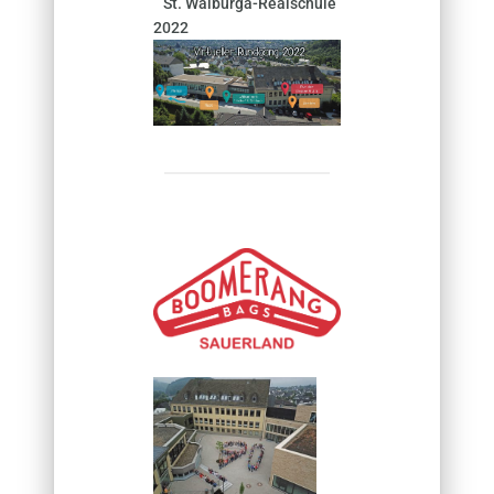
St. Walburga-Realschule
2022