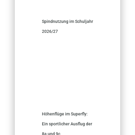
Spindnutzung im Schuljahr
2026/27
Höhenflüge im Superfly:
Ein sportlicher Ausflug der
8a und 9c