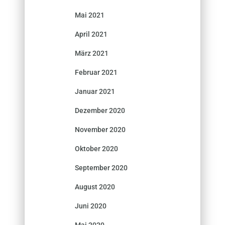
Mai 2021
April 2021
März 2021
Februar 2021
Januar 2021
Dezember 2020
November 2020
Oktober 2020
September 2020
August 2020
Juni 2020
Mai 2020