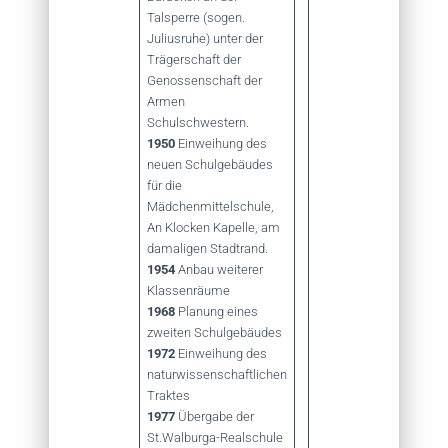
Talsperre (sogen.
Juliusruhe) unter der
Trägerschaft der
Genossenschaft der
Armen
Schulschwestern.
1950
Einweihung des
neuen Schulgebäudes
für die
Mädchenmittelschule,
An Klocken Kapelle, am
damaligen Stadtrand.
1954
Anbau weiterer
Klassenräume
1968
Planung eines
zweiten Schulgebäudes
1972
Einweihung des
naturwissenschaftlichen
Traktes
1977
Übergabe der
St.Walburga-Realschule