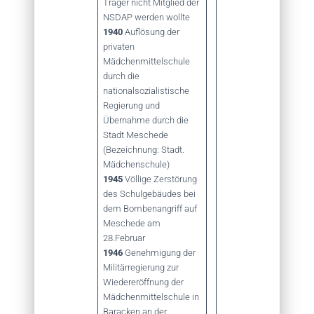
Träger nicht Mitglied der
NSDAP werden wollte
1940
Auflösung der
privaten
Mädchenmittelschule
durch die
nationalsozialistische
Regierung und
Übernahme durch die
Stadt Meschede
(Bezeichnung: Stadt.
Mädchenschule)
1945
Völlige Zerstörung
des Schulgebäudes bei
dem Bombenangriff auf
Meschede am
28.Februar
1946
Genehmigung der
Militärregierung zur
Wiedereröffnung der
Mädchenmittelschule in
Baracken an der