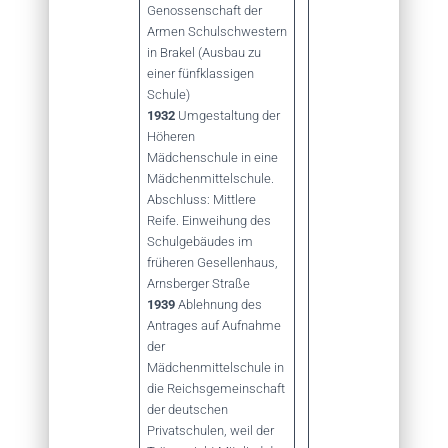
Genossenschaft der
Armen Schulschwestern
in Brakel (Ausbau zu
einer fünfklassigen
Schule)
1932
Umgestaltung der
Höheren
Mädchenschule in eine
Mädchenmittelschule.
Abschluss: Mittlere
Reife. Einweihung des
Schulgebäudes im
früheren Gesellenhaus,
Arnsberger Straße
1939
Ablehnung des
Antrages auf Aufnahme
der
Mädchenmittelschule in
die Reichsgemeinschaft
der deutschen
Privatschulen, weil der