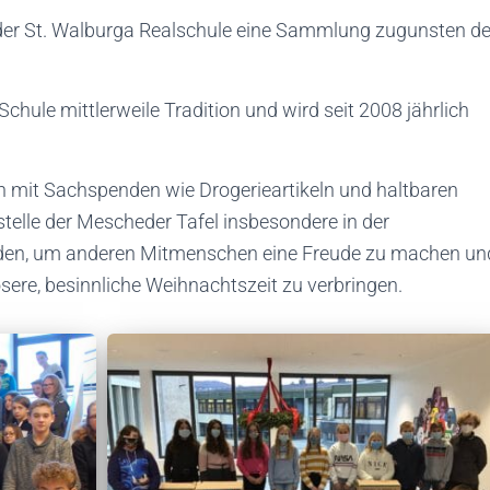
an der St. Walburga Realschule eine Sammlung zugunsten de
hule mittlerweile Tradition und wird seit 2008 jährlich
on mit Sachspenden wie Drogerieartikeln und haltbaren
telle der Mescheder Tafel insbesondere in der
den, um anderen Mitmenschen eine Freude zu machen un
osere, besinnliche Weihnachtszeit zu verbringen.