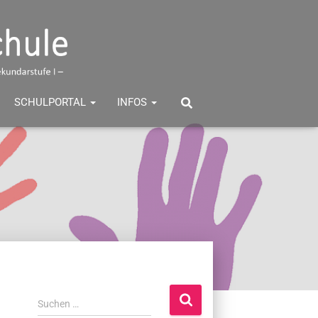
SCHULPORTAL
INFOS
S
Suchen …
u