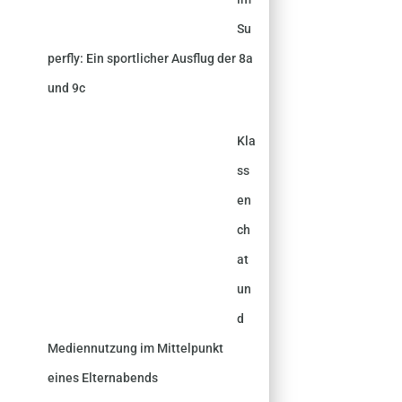
Su
perfly: Ein sportlicher Ausflug der 8a
und 9c
Kla
ss
en
ch
at
un
d
Mediennutzung im Mittelpunkt
eines Elternabends