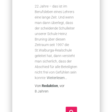
22 Jahre – das ist im
Berufsleben eines Lehrers
eine lange Zeit. Und wenn
man dann überlegt, dass
der scheidende Schulleiter
unserer Schule Heinz
Bruning über diesen
Zeitraum seit 1997 die
St.Walburga-Realschule
geleitet hat, dann versteht
man sicherlich, dass der
Abschied für alle Beteiligten
nicht frei von Gefühlen sein
konnte
Weiterlesen…
Von
Redaktion
, vor
8 Jahren
S