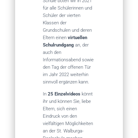
Schule boten wir in 2021
für alle Schülerinnen und
Schüler der vierten
Klassen der
Grundschulen und deren
Eltern einen
virtuellen
Schulrundgang
an, der
auch den
Informationsabend sowie
den Tag der offenen Tür
im Jahr 2022 weiterhin
sinnvoll ergänzen kann.
In
25 Einzelvideos
könnt
ihr und können Sie, liebe
Eltern, sich einen
Eindruck von den
vielfältigen Möglichkeiten
an der St. Walburga-