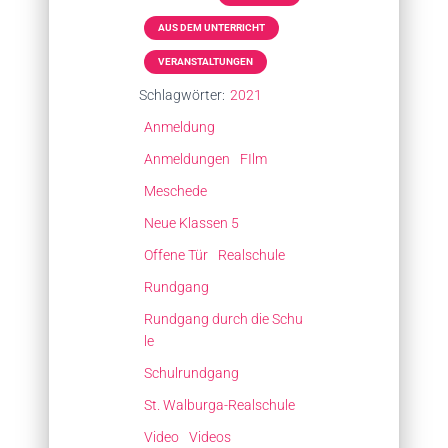
AUS DEM UNTERRICHT
VERANSTALTUNGEN
Schlagwörter:
2021
Anmeldung
Anmeldungen
FIlm
Meschede
Neue Klassen 5
Offene Tür
Realschule
Rundgang
Rundgang durch die Schu
le
Schulrundgang
St. Walburga-Realschule
Video
Videos