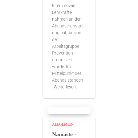
Eltern sowie
Lehrkräfte
nahmen an der
Abendveranstalt
ung teil, die von
der
Arbeitsgruppe
Prävention
organisiert
wurde. Im
Mittelpunkt des
Abends standen
Weiterlesen…
ALLGEMEIN
Namaste –