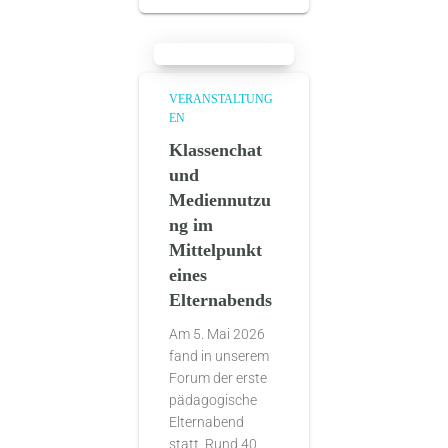
VERANSTALTUNG
EN
Klassenchat
und
Mediennutzu
ng im
Mittelpunkt
eines
Elternabends
Am 5. Mai 2026
fand in unserem
Forum der erste
pädagogische
Elternabend
statt. Rund 40