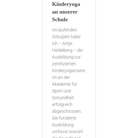
Kinderyoga
an unserer
Schule
Im laufenden
Schuljahr habe
ich – Antje
Heidelberg – die
Ausbildung zur
zertifizierten
Kinderyogatraine
rin an der
Akademie für
Sport und
Gesundheit
erfolgreich
abgeschlossen.
Die fundierte
Ausbildung
umfasst sowohl