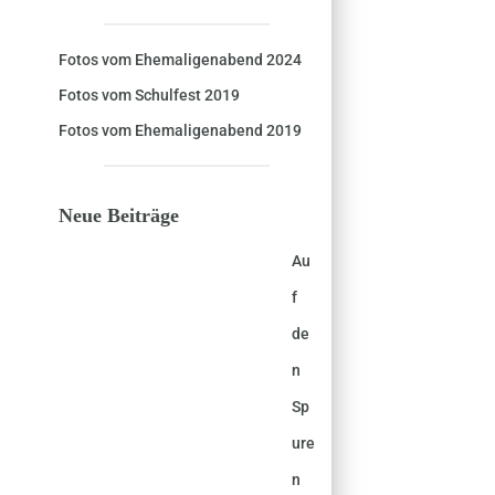
Fotos vom Ehemaligenabend 2024
Fotos vom Schulfest 2019
Fotos vom Ehemaligenabend 2019
Neue Beiträge
Au
f
de
n
Sp
ure
n