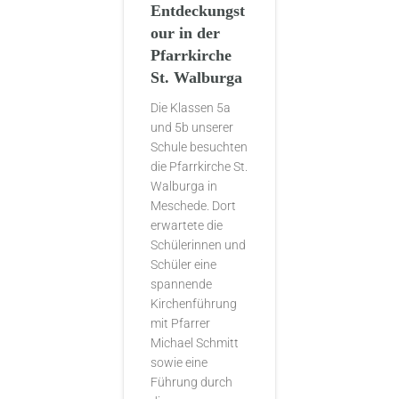
Entdeckungst
our in der
Pfarrkirche
St. Walburga
Die Klassen 5a
und 5b unserer
Schule besuchten
die Pfarrkirche St.
Walburga in
Meschede. Dort
erwartete die
Schülerinnen und
Schüler eine
spannende
Kirchenführung
mit Pfarrer
Michael Schmitt
sowie eine
Führung durch