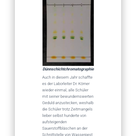
Dünnschichtchromatographie
Auch in diesem Jahr schaffte
es der Laborleiter Dr. Körner
wieder einmal, alle Schüler
mit seiner bewundernswerten
Geduld anzustecken, weshalb
die Schüler trotz Zeitmangels
lieber selbst hunderte von
aufsteigenden
Sauerstoffbläschen an der
Schnittstelle von Wasserpest