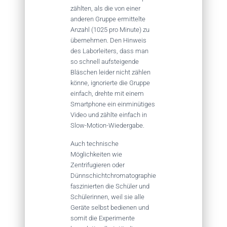
zählten, als die von einer
anderen Gruppe ermittelte
Anzahl (1025 pro Minute) zu
übernehmen. Den Hinweis
des Laborleiters, dass man
so schnell aufsteigende
Bläschen leider nicht zählen
könne, ignorierte die Gruppe
einfach, drehte mit einem
Smartphone ein einminütiges
Video und zählte einfach in
Slow-Motion-Wiedergabe.
Auch technische
Möglichkeiten wie
Zentrifugieren oder
Dünnschichtchromatographie
faszinierten die Schüler und
Schülerinnen, weil sie alle
Geräte selbst bedienen und
somit die Experimente