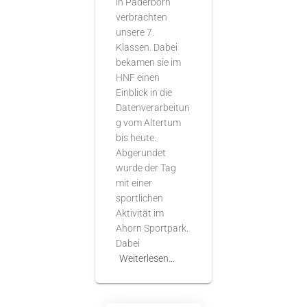
in Paderborn
verbrachten
unsere 7.
Klassen. Dabei
bekamen sie im
HNF einen
Einblick in die
Datenverarbeitun
g vom Altertum
bis heute.
Abgerundet
wurde der Tag
mit einer
sportlichen
Aktivität im
Ahorn Sportpark.
Dabei
Weiterlesen…