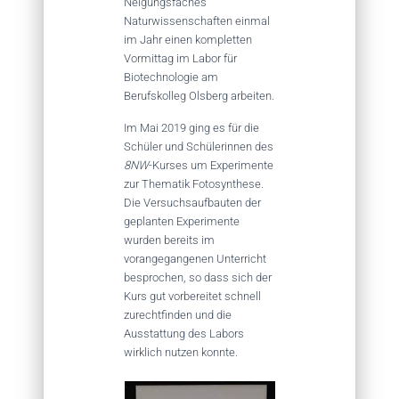
Neigungsfaches
Naturwissenschaften einmal
im Jahr einen kompletten
Vormittag im Labor für
Biotechnologie am
Berufskolleg Olsberg arbeiten.
Im Mai 2019 ging es für die
Schüler und Schülerinnen des
8NW
-Kurses um Experimente
zur Thematik Fotosynthese.
Die Versuchsaufbauten der
geplanten Experimente
wurden bereits im
vorangegangenen Unterricht
besprochen, so dass sich der
Kurs gut vorbereitet schnell
zurechtfinden und die
Ausstattung des Labors
wirklich nutzen konnte.