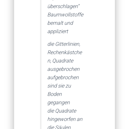
überschlagen“
Baumwollstoffe
bemalt und
appliziert
die Gitterlinien,
Rechenkästche
n, Quadrate
ausgebrochen
aufgebrochen
sind sie zu
Boden
gegangen
die Quadrate
hingeworfen an
die Säulen