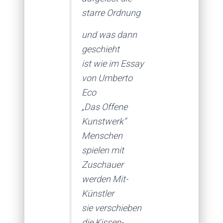
starre Ordnung
und was dann
geschieht
ist wie im Essay
von Umberto
Eco
„Das Offene
Kunstwerk“
Menschen
spielen mit
Zuschauer
werden Mit-
Künstler
sie verschieben
die Kissen-