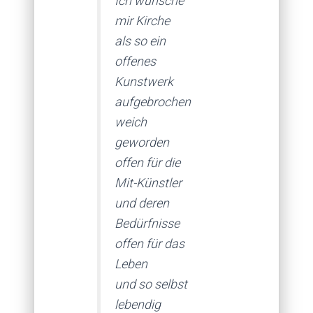
Ich wünsche
mir Kirche
als so ein
offenes
Kunstwerk
aufgebrochen
weich
geworden
offen für die
Mit-Künstler
und deren
Bedürfnisse
offen für das
Leben
und so selbst
lebendig