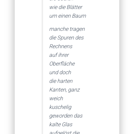
wie die Blätter
um einen Baum
manche tragen
die Spuren des
Rechnens
auf ihrer
Oberfläche
und doch
die harten
Kanten, ganz
weich
kuschelig
geworden das
kalte Glas
aufgelöst die