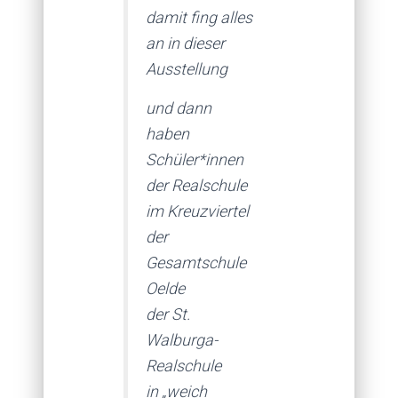
damit fing alles
an in dieser
Ausstellung
und dann
haben
Schüler*innen
der Realschule
im Kreuzviertel
der
Gesamtschule
Oelde
der St.
Walburga-
Realschule
in „weich