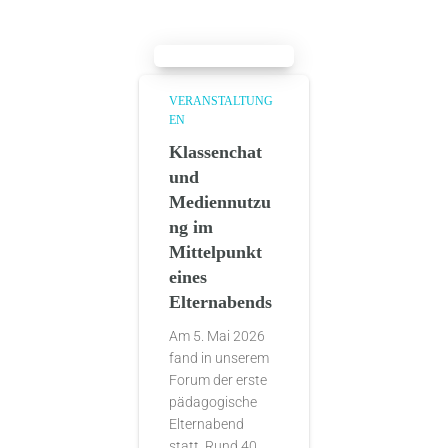
VERANSTALTUNG
EN
Klassenchat
und
Mediennutzu
ng im
Mittelpunkt
eines
Elternabends
Am 5. Mai 2026
fand in unserem
Forum der erste
pädagogische
Elternabend
statt. Rund 40