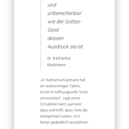
und
unberechenbar
wie der Gottes-
Geist
dessen
Ausdruck sie ist
Sr. Katharina
Kluitmann
„Sr. Katharina Kluitmann hat
ein wahnsinniges Talent,
Kunst in hoffnungsvolle Texte
umzusetzen“, sagt unser
Schulleiter Herr Laumann
dazu und hofft, dass Viele die
Gelegenheit nutzen, sich
hieran gedanklich anzulehnen.