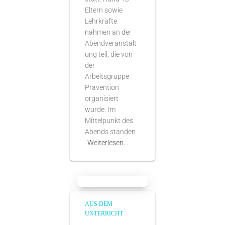
Eltern sowie
Lehrkräfte
nahmen an der
Abendveranstalt
ung teil, die von
der
Arbeitsgruppe
Prävention
organisiert
wurde. Im
Mittelpunkt des
Abends standen
Weiterlesen…
AUS DEM
UNTERRICHT