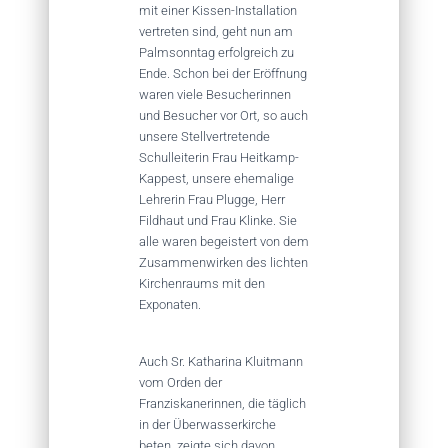
mit einer Kissen-Installation
vertreten sind, geht nun am
Palmsonntag erfolgreich zu
Ende. Schon bei der Eröffnung
waren viele Besucherinnen
und Besucher vor Ort, so auch
unsere Stellvertretende
Schulleiterin Frau Heitkamp-
Kappest, unsere ehemalige
Lehrerin Frau Plugge, Herr
Fildhaut und Frau Klinke. Sie
alle waren begeistert von dem
Zusammenwirken des lichten
Kirchenraums mit den
Exponaten.
Auch Sr. Katharina Kluitmann
vom Orden der
Franziskanerinnen, die täglich
in der Überwasserkirche
beten, zeigte sich davon