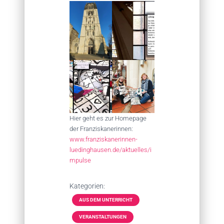
Hier geht es zur Homepage
der Franziskanerinnen:
www.franziskanerinnen-
luedinghausen.de/aktuelles/i
mpulse
Kategorien:
AUS DEM UNTERRICHT
VERANSTALTUNGEN