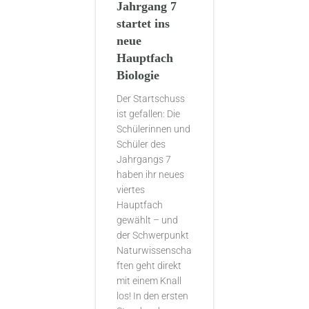
Jahrgang 7
startet ins
neue
Hauptfach
Biologie
Der Startschuss
ist gefallen: Die
Schülerinnen und
Schüler des
Jahrgangs 7
haben ihr neues
viertes
Hauptfach
gewählt – und
der Schwerpunkt
Naturwissenscha
ften geht direkt
mit einem Knall
los! In den ersten