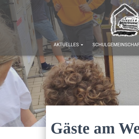
AKTUELLES
SCHULGEMEINSCHA
Gäste am We