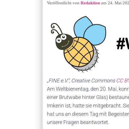
Veröffentlicht von
Redaktion
am
24. Mai 20
„FINE e.V.“, Creative Commons
CC BY
Am Weltbienentag, den 20. Mai, konn
einer Brutwabe hinter Glas) bestaunen
Imkerin ist, hatte sie mitgebracht. Si
hat uns an diesem Tag mit Begeiste
unsere Fragen beantwortet.