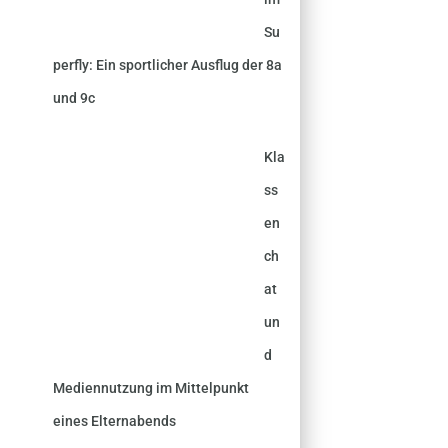
Su
perfly: Ein sportlicher Ausflug der 8a
und 9c
Kla
ss
en
ch
at
un
d
Mediennutzung im Mittelpunkt
eines Elternabends