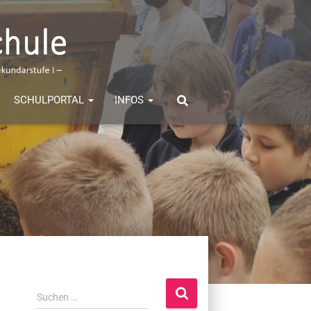
SCHULPORTAL
INFOS
S
Suchen …
u