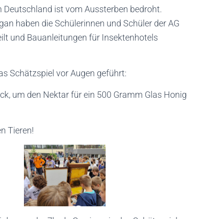
in Deutschland ist vom Aussterben bedroht.
ogan haben die Schülerinnen und Schüler der AG
lt und Bauanleitungen für Insektenhotels
das Schätzspiel vor Augen geführt:
ück, um den Nektar für ein 500 Gramm Glas Honig
n Tieren!