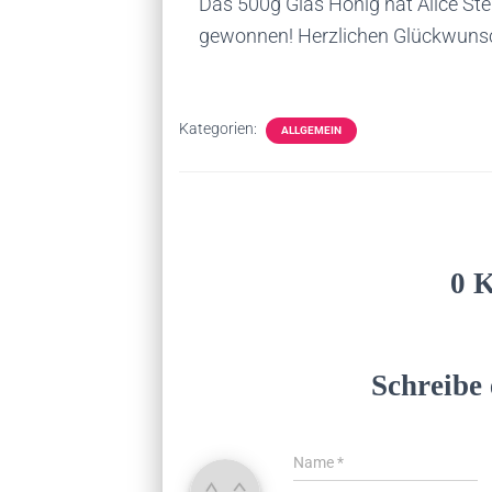
Das 500g Glas Honig hat Alice Ste
gewonnen! Herzlichen Glückwuns
Kategorien:
ALLGEMEIN
0 
Schreibe
Name
*