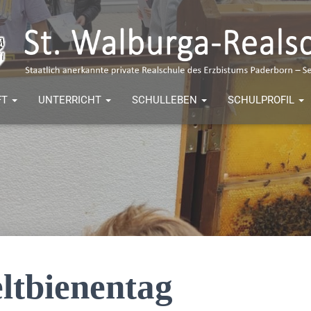
FT
UNTERRICHT
SCHULLEBEN
SCHULPROFIL
ltbienentag