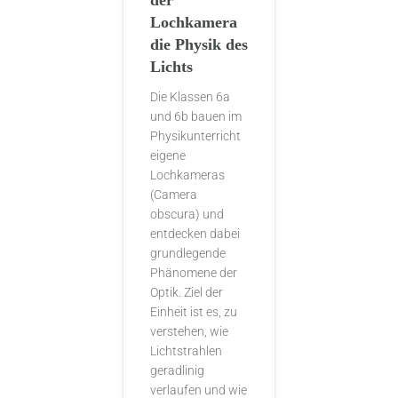
der
Lochkamera
die Physik des
Lichts
Die Klassen 6a
und 6b bauen im
Physikunterricht
eigene
Lochkameras
(Camera
obscura) und
entdecken dabei
grundlegende
Phänomene der
Optik. Ziel der
Einheit ist es, zu
verstehen, wie
Lichtstrahlen
geradlinig
verlaufen und wie