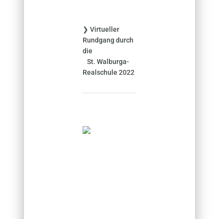
:
❯ Virtueller
Rundgang durch
die
St. Walburga-
Realschule 2022