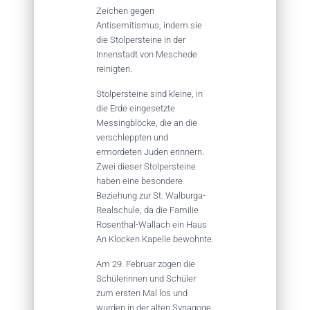
Zeichen gegen
Antisemitismus, indem sie
die Stolpersteine in der
Innenstadt von Meschede
reinigten.
Stolpersteine sind kleine, in
die Erde eingesetzte
Messingblöcke, die an die
verschleppten und
ermordeten Juden erinnern.
Zwei dieser Stolpersteine
haben eine besondere
Beziehung zur St. Walburga-
Realschule, da die Familie
Rosenthal-Wallach ein Haus
An Klocken Kapelle bewohnte.
Am 29. Februar zogen die
Schülerinnen und Schüler
zum ersten Mal los und
wurden in der alten Synagoge