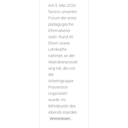
Am 5. Mai 2026
fand in unserem
Forum der erste
pädagogische
Elternabend
statt. Rund 40
Eltern sowie
Lehrkräfte
nahmen an der
Abendveranstalt
ung teil, die von
der
Arbeitsgruppe
Prävention
organisiert
wurde. Im
Mittelpunkt des
Abends standen
Weiterlesen…