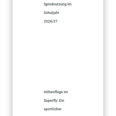
Spindnutzung im
Schuljahr
2026/27
Höhenflüge im
Superfly: Ein
sportlicher