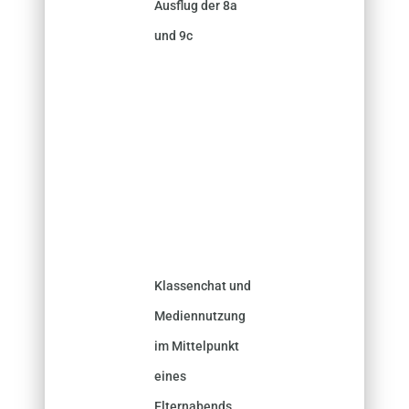
Ausflug der 8a
und 9c
Klassenchat und
Mediennutzung
im Mittelpunkt
eines
Elternabends