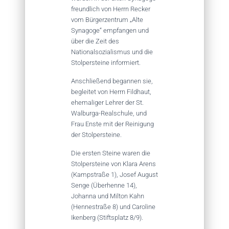
freundlich von Herrn Recker
vom Bürgerzentrum „Alte
Synagoge“ empfangen und
über die Zeit des
Nationalsozialismus und die
Stolpersteine informiert.
Anschließend begannen sie,
begleitet von Herrn Fildhaut,
ehemaliger Lehrer der St.
Walburga-Realschule, und
Frau Enste mit der Reinigung
der Stolpersteine.
Die ersten Steine waren die
Stolpersteine von Klara Arens
(Kampstraße 1), Josef August
Senge (Überhenne 14),
Johanna und Milton Kahn
(Hennestraße 8) und Caroline
Ikenberg (Stiftsplatz 8/9).