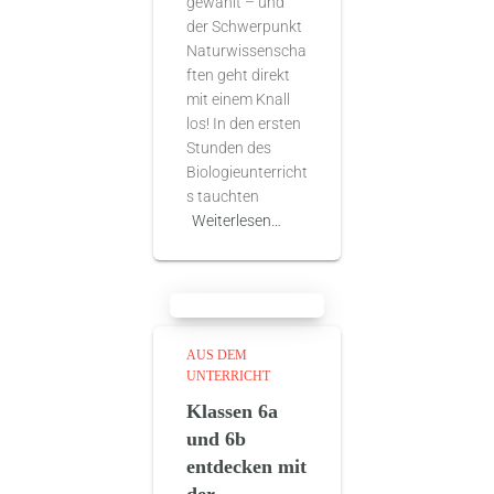
gewählt – und
der Schwerpunkt
Naturwissenscha
ften geht direkt
mit einem Knall
los! In den ersten
Stunden des
Biologieunterricht
s tauchten
Weiterlesen…
AUS DEM
UNTERRICHT
Klassen 6a
und 6b
entdecken mit