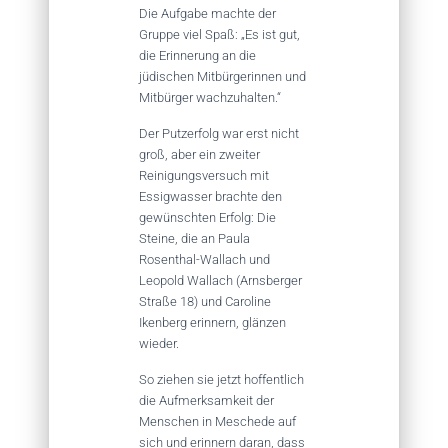
Die Aufgabe machte der
Gruppe viel Spaß: „Es ist gut,
die Erinnerung an die
jüdischen Mitbürgerinnen und
Mitbürger wachzuhalten.“
Der Putzerfolg war erst nicht
groß, aber ein zweiter
Reinigungsversuch mit
Essigwasser brachte den
gewünschten Erfolg: Die
Steine, die an Paula
Rosenthal-Wallach und
Leopold Wallach (Arnsberger
Straße 18) und Caroline
Ikenberg erinnern, glänzen
wieder.
So ziehen sie jetzt hoffentlich
die Aufmerksamkeit der
Menschen in Meschede auf
sich und erinnern daran, dass