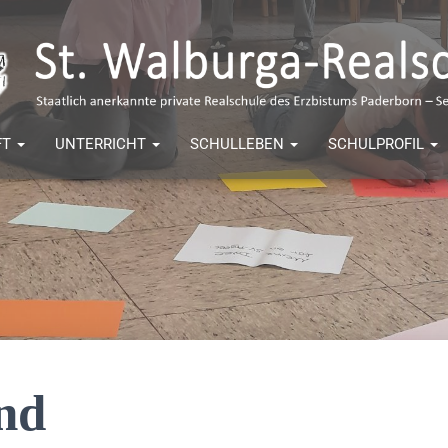
FT
UNTERRICHT
SCHULLEBEN
SCHULPROFIL
nd