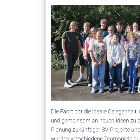
Die Fahrt bot die ideale Gelegenhei
und gemeinsam an neuen Ideen zu arb
Planung zukünftiger SV-Projekte un
wurden verschiedene Teamspiele du