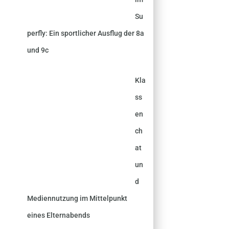
Su
perfly: Ein sportlicher Ausflug der 8a
und 9c
Kla
ss
en
ch
at
un
d
Mediennutzung im Mittelpunkt
eines Elternabends