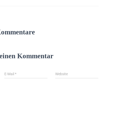
Kommentare
 einen Kommentar
E-Mail
*
Website