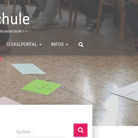
SCHULPORTAL
INFOS
S
Suchen …
u