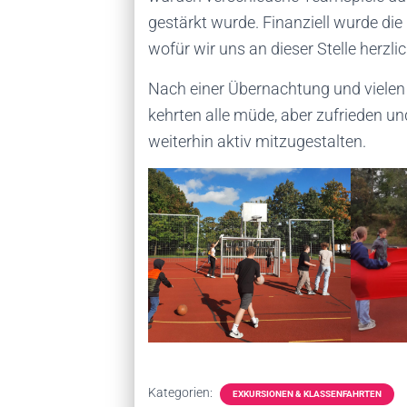
gestärkt wurde. Finanziell wurde di
wofür wir uns an dieser Stelle herz
Nach einer Übernachtung und vielen
kehrten alle müde, aber zufrieden un
weiterhin aktiv mitzugestalten.
Kategorien:
EXKURSIONEN & KLASSENFAHRTEN