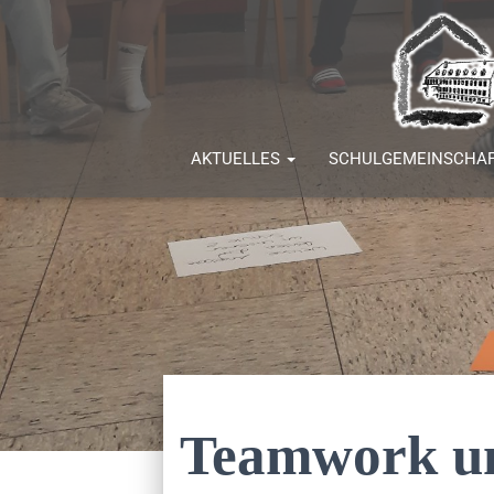
AKTUELLES
SCHULGEMEINSCHA
Teamwork u