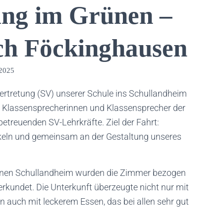
ung im Grünen –
ch Föckinghausen
 2025
vertretung (SV) unserer Schule ins Schullandheim
e Klassensprecherinnen und Klassensprecher der
etreuenden SV-Lehrkräfte. Ziel der Fahrt:
keln und gemeinsam an der Gestaltung unseres
genen Schullandheim wurden die Zimmer bezogen
rkundet. Die Unterkunft überzeugte nicht nur mit
rn auch mit leckerem Essen, das bei allen sehr gut