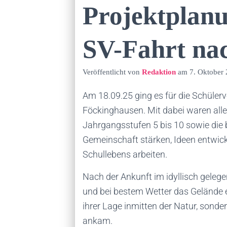
Projektplan
SV-Fahrt na
Veröffentlicht von
Redaktion
am
7. Oktober
Am 18.09.25 ging es für die Schüler
Föckinghausen. Mit dabei waren all
Jahrgangsstufen 5 bis 10 sowie die b
Gemeinschaft stärken, Ideen entwic
Schullebens arbeiten.
Nach der Ankunft im idyllisch gele
und bei bestem Wetter das Gelände e
ihrer Lage inmitten der Natur, sonde
ankam.