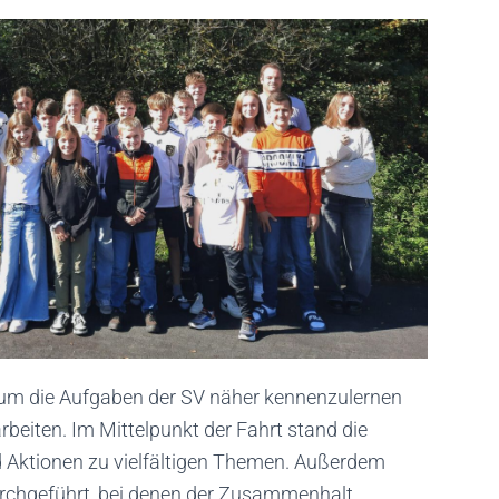
t, um die Aufgaben der SV näher kennenzulernen
eiten. Im Mittelpunkt der Fahrt stand die
d Aktionen zu vielfältigen Themen. Außerdem
rchgeführt, bei denen der Zusammenhalt