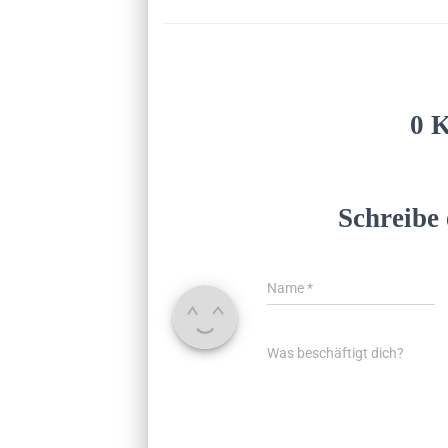
0 
Schreibe
Name
*
Was beschäftigt dich?