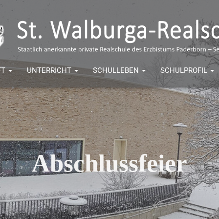
FT
UNTERRICHT
SCHULLEBEN
SCHULPROFIL
Abschlussfeier