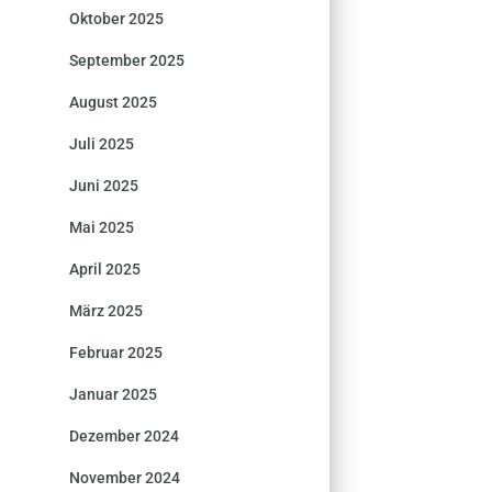
Oktober 2025
September 2025
August 2025
Juli 2025
Juni 2025
Mai 2025
April 2025
März 2025
Februar 2025
Januar 2025
Dezember 2024
November 2024