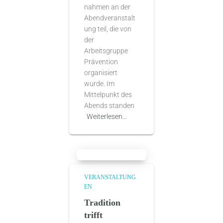
nahmen an der
Abendveranstalt
ung teil, die von
der
Arbeitsgruppe
Prävention
organisiert
wurde. Im
Mittelpunkt des
Abends standen
Weiterlesen…
VERANSTALTUNG
EN
Tradition
trifft