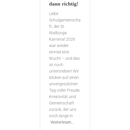
dann richtig!
Liebe
Schulgemeinscha
ft, der St.
Walburga
Karneval 2026
war wieder
einmal eine
Wucht – und das
ist noch
untertrieben! Wir
blicken auf einen
unvergesslichen
Tag voller Freude,
Kreativität und
Gemeinschaft
zurück, der uns
noch lange in
Weiterlesen…