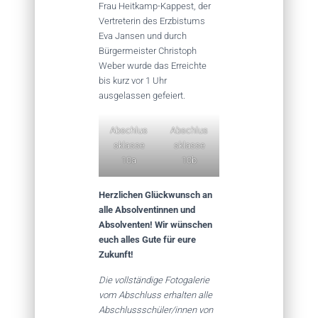
Frau Heitkamp-Kappest, der
Vertreterin des Erzbistums
Eva Jansen und durch
Bürgermeister Christoph
Weber wurde das Erreichte
bis kurz vor 1 Uhr
ausgelassen gefeiert.
Abschlus
Abschlus
sklasse
sklasse
10a
10b
Herzlichen Glückwunsch an
alle Absolventinnen und
Absolventen! Wir wünschen
euch alles Gute für eure
Zukunft!
Die vollständige Fotogalerie
vom Abschluss erhalten alle
Abschlussschüler/innen von