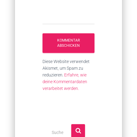
Diese Website verwendet
Akismet, um Spam zu
reduzieren.
Erfahre, wie
deine Kommentardaten
verarbeitet werden.
S
Suche
u