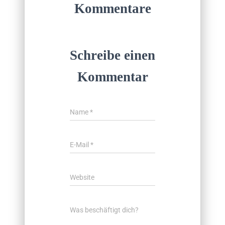
Kommentare
Schreibe einen
Kommentar
Name
*
E-Mail
*
Website
Was beschäftigt dich?