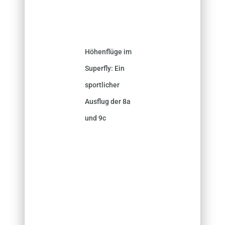
Höhenflüge im
Superfly: Ein
sportlicher
Ausflug der 8a
und 9c