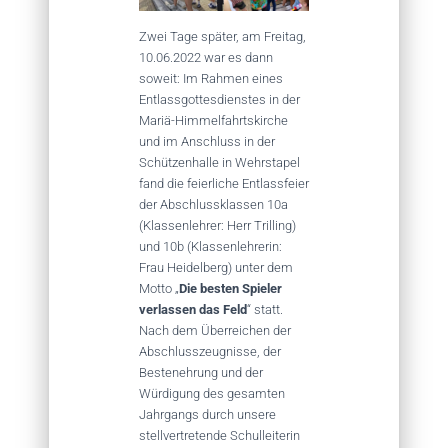
Zwei Tage später, am Freitag,
10.06.2022 war es dann
soweit: Im Rahmen eines
Entlassgottesdienstes in der
Mariä-Himmelfahrtskirche
und im Anschluss in der
Schützenhalle in Wehrstapel
fand die feierliche Entlassfeier
der Abschlussklassen 10a
(Klassenlehrer: Herr Trilling)
und 10b (Klassenlehrerin:
Frau Heidelberg) unter dem
Motto „
Die besten Spieler
verlassen das Feld
“ statt.
Nach dem Überreichen der
Abschlusszeugnisse, der
Bestenehrung und der
Würdigung des gesamten
Jahrgangs durch unsere
stellvertretende Schulleiterin