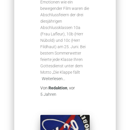
Emotionen wie ein
bewegender Film waren die
Abschlussfeiern der drei
diesjährigen
Abschlussklassen 10a
(Frau Lafleur), 10b (Herr
Nübold) und 10c (Herr
Fildhaut) am 25. Juni. Bei
bestem Sommerwetter
feierte jede Klasse Ihren
Gottesdienst unter dem
Motto „Die Klappe fällt
Weiterlesen…
Von
Redaktion
, vor
5 Jahren