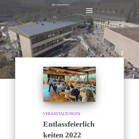
NAVIGATION
UMSCHALTEN
Abschluss
VERANSTALTUNGEN
Entlassfeierlich
keiten 2022