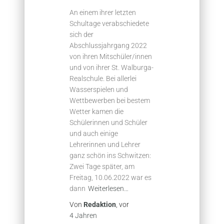
An einem ihrer letzten
Schultage verabschiedete
sich der
Abschlussjahrgang 2022
von ihren Mitschüler/innen
und von ihrer St. Walburga-
Realschule. Bei allerlei
Wasserspielen und
Wettbewerben bei bestem
Wetter kamen die
Schülerinnen und Schüler
und auch einige
Lehrerinnen und Lehrer
ganz schön ins Schwitzen:
Zwei Tage später, am
Freitag, 10.06.2022 war es
dann
Weiterlesen…
Von
Redaktion
, vor
4 Jahren