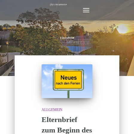
NAVIGATION
UMSCHALTEN
Elternbrief
ALLGEMEIN
Elternbrief
zum Beginn des