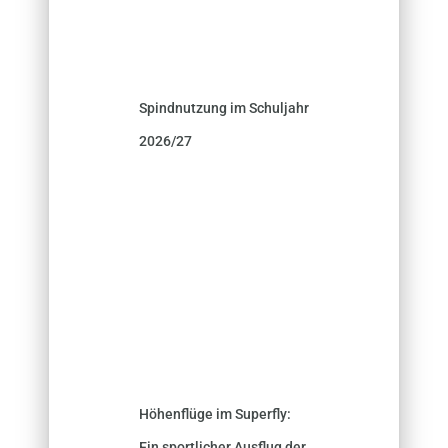
Spindnutzung im Schuljahr
2026/27
Höhenflüge im Superfly:
Ein sportlicher Ausflug der