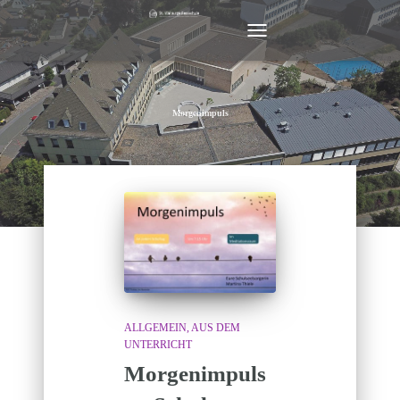
NAVIGATION
UMSCHALTEN
Morgenimpuls
ALLGEMEIN
AUS DEM
UNTERRICHT
Morgenimpuls