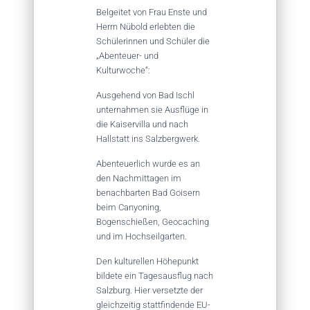
Belgeitet von Frau Enste und
Herrn Nübold erlebten die
Schülerinnen und Schüler die
„Abenteuer- und
Kulturwoche“:
Ausgehend von Bad Ischl
unternahmen sie Ausflüge in
die Kaiservilla und nach
Hallstatt ins Salzbergwerk.
Abenteuerlich wurde es an
den Nachmittagen im
benachbarten Bad Goisern
beim Canyoning,
Bogenschießen, Geocaching
und im Hochseilgarten.
Den kulturellen Höhepunkt
bildete ein Tagesausflug nach
Salzburg. Hier versetzte der
gleichzeitig stattfindende EU-