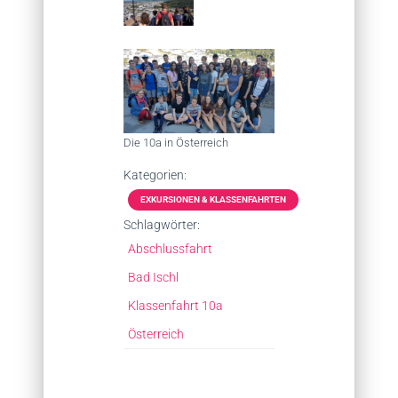
Die 10a in Österreich
Kategorien:
EXKURSIONEN & KLASSENFAHRTEN
Schlagwörter:
Abschlussfahrt
Bad Ischl
Klassenfahrt 10a
Österreich