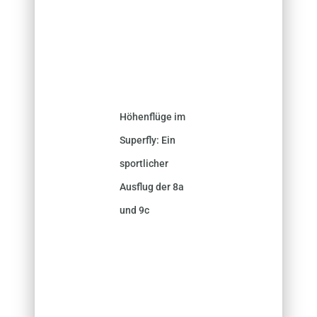
Höhenflüge im
Superfly: Ein
sportlicher
Ausflug der 8a
und 9c