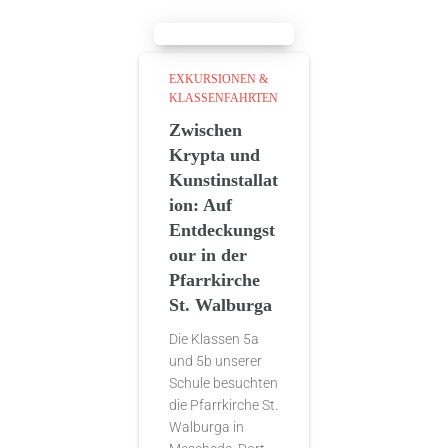
EXKURSIONEN &
KLASSENFAHRTEN
Zwischen
Krypta und
Kunstinstallat
ion: Auf
Entdeckungst
our in der
Pfarrkirche
St. Walburga
Die Klassen 5a
und 5b unserer
Schule besuchten
die Pfarrkirche St.
Walburga in