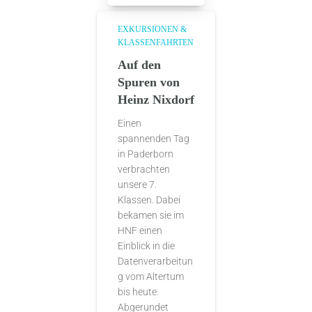
EXKURSIONEN &
KLASSENFAHRTEN
Auf den
Spuren von
Heinz Nixdorf
Einen
spannenden Tag
in Paderborn
verbrachten
unsere 7.
Klassen. Dabei
bekamen sie im
HNF einen
Einblick in die
Datenverarbeitun
g vom Altertum
bis heute.
Abgerundet