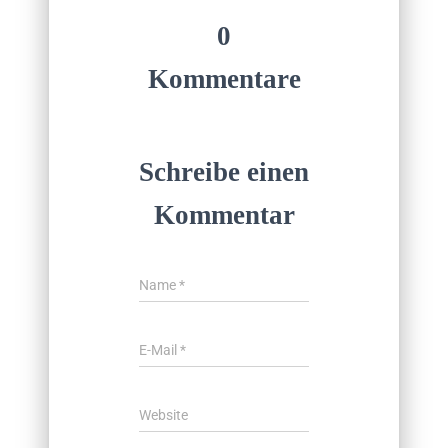
0
Kommentare
Schreibe einen
Kommentar
Name
*
E-Mail
*
Website