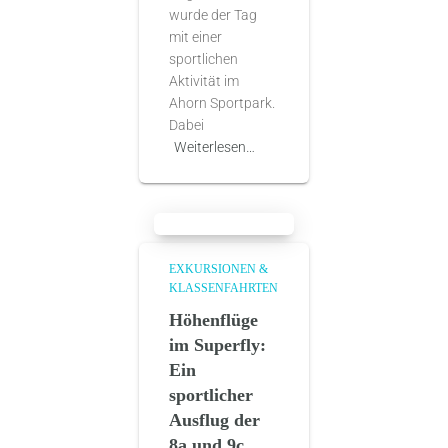
wurde der Tag
mit einer
sportlichen
Aktivität im
Ahorn Sportpark.
Dabei
Weiterlesen…
EXKURSIONEN &
KLASSENFAHRTEN
Höhenflüge
im Superfly:
Ein
sportlicher
Ausflug der
8a und 9c