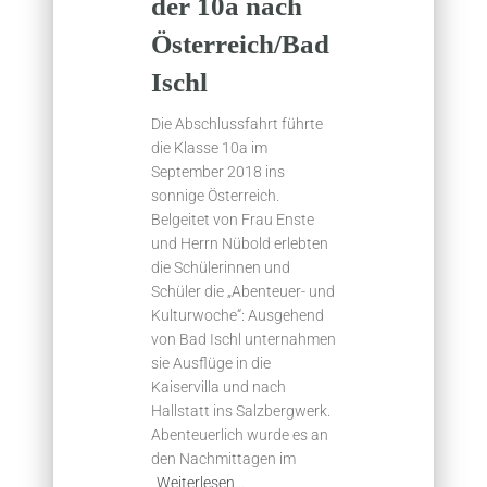
der 10a nach
Österreich/Bad
Ischl
Die Abschlussfahrt führte
die Klasse 10a im
September 2018 ins
sonnige Österreich.
Belgeitet von Frau Enste
und Herrn Nübold erlebten
die Schülerinnen und
Schüler die „Abenteuer- und
Kulturwoche“: Ausgehend
von Bad Ischl unternahmen
sie Ausflüge in die
Kaiservilla und nach
Hallstatt ins Salzbergwerk.
Abenteuerlich wurde es an
den Nachmittagen im
Weiterlesen…