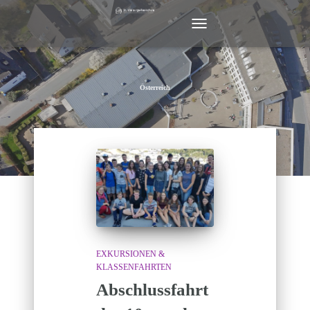
NAVIGATION
UMSCHALTEN
Österreich
EXKURSIONEN &
KLASSENFAHRTEN
Abschlussfahrt