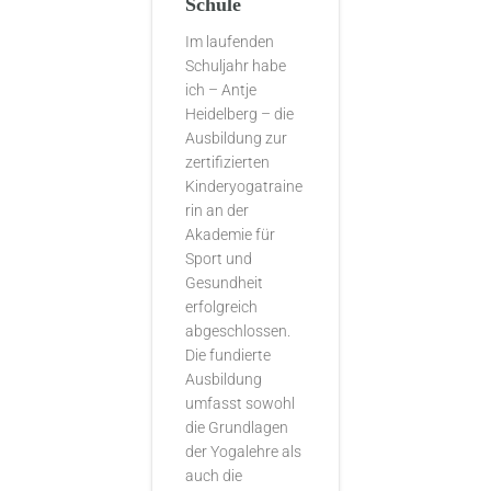
Schule
Im laufenden
Schuljahr habe
ich – Antje
Heidelberg – die
Ausbildung zur
zertifizierten
Kinderyogatraine
rin an der
Akademie für
Sport und
Gesundheit
erfolgreich
abgeschlossen.
Die fundierte
Ausbildung
umfasst sowohl
die Grundlagen
der Yogalehre als
auch die