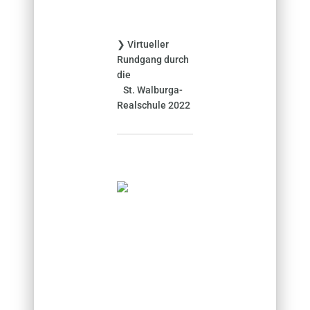
:
❯ Virtueller
Rundgang durch
die
St. Walburga-
Realschule 2022