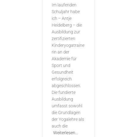
Im laufenden
Schuljahr habe
ich – Antje
Heidelberg – die
Ausbildung zur
zertifizierten
Kinderyogatraine
rin an der
Akademie für
Sport und
Gesundheit
erfolgreich
abgeschlossen.
Die fundierte
Ausbildung
umfasst sowohl
die Grundlagen
der Yogalehre als
auch die
Weiterlesen…