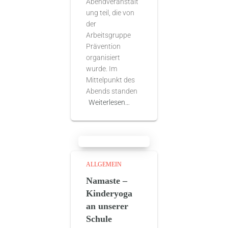
Abendveranstalt
ung teil, die von
der
Arbeitsgruppe
Prävention
organisiert
wurde. Im
Mittelpunkt des
Abends standen
Weiterlesen…
ALLGEMEIN
Namaste –
Kinderyoga
an unserer
Schule