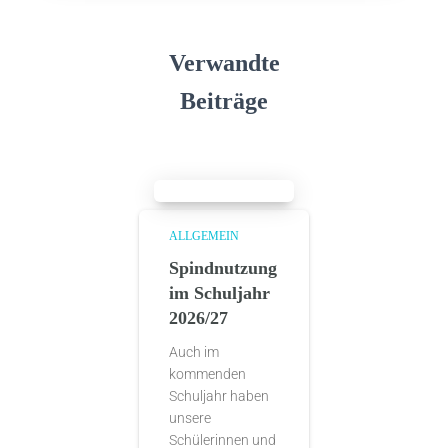
Verwandte
Beiträge
ALLGEMEIN
Spindnutzung
im Schuljahr
2026/27
Auch im
kommenden
Schuljahr haben
unsere
Schülerinnen und