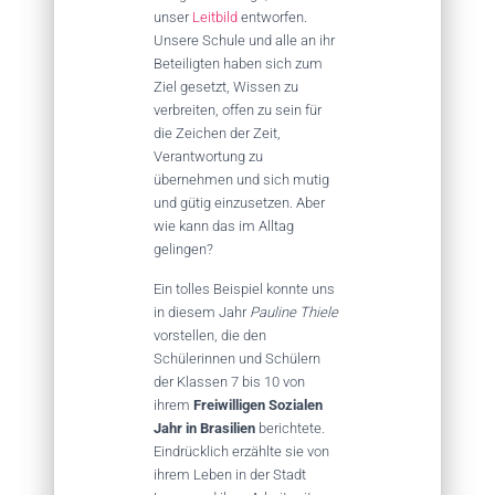
unser
Leitbild
entworfen.
Unsere Schule und alle an ihr
Beteiligten haben sich zum
Ziel gesetzt, Wissen zu
verbreiten, offen zu sein für
die Zeichen der Zeit,
Verantwortung zu
übernehmen und sich mutig
und gütig einzusetzen. Aber
wie kann das im Alltag
gelingen?
Ein tolles Beispiel konnte uns
in diesem Jahr
Pauline Thiele
vorstellen, die den
Schülerinnen und Schülern
der Klassen 7 bis 10 von
ihrem
Freiwilligen Sozialen
Jahr in Brasilien
berichtete.
Eindrücklich erzählte sie von
ihrem Leben in der Stadt