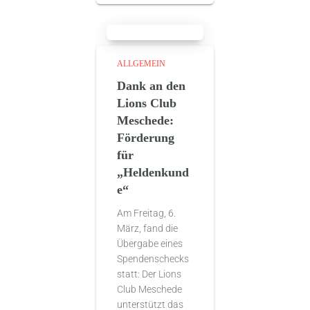
ALLGEMEIN
Dank an den
Lions Club
Meschede:
Förderung
für
„Heldenkund
e“
Am Freitag, 6.
März, fand die
Übergabe eines
Spendenschecks
statt: Der Lions
Club Meschede
unterstützt das