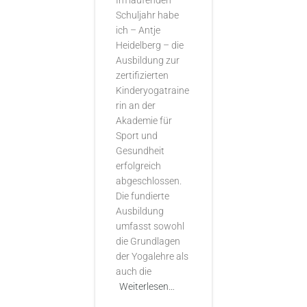
Im laufenden
Schuljahr habe
ich – Antje
Heidelberg – die
Ausbildung zur
zertifizierten
Kinderyogatraine
rin an der
Akademie für
Sport und
Gesundheit
erfolgreich
abgeschlossen.
Die fundierte
Ausbildung
umfasst sowohl
die Grundlagen
der Yogalehre als
auch die
Weiterlesen…