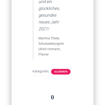
und ein
glückliches,
gesundes
neues Jahr
2021!
Martina Thiele,
Schulseelsorgerin
Ulrich Homann,
Pfarrer
Kategorien:
ALLGEMEIN
0