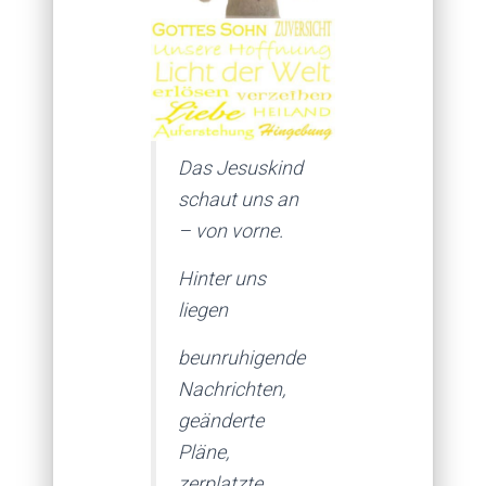
Das Jesuskind
schaut uns an
– von vorne.
Hinter uns
liegen
beunruhigende
Nachrichten,
geänderte
Pläne,
zerplatzte