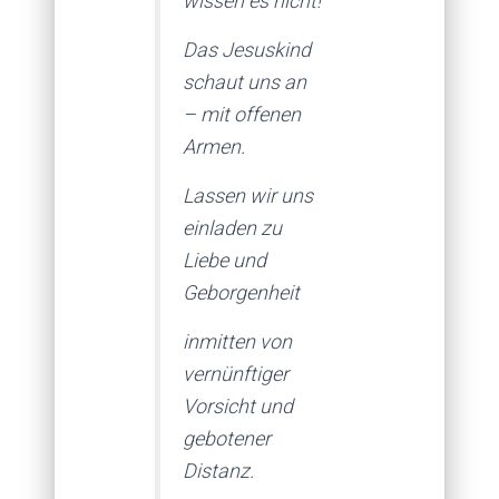
wissen es nicht!
Das Jesuskind
schaut uns an
– mit offenen
Armen.
Lassen wir uns
einladen zu
Liebe und
Geborgenheit
inmitten von
vernünftiger
Vorsicht und
gebotener
Distanz.