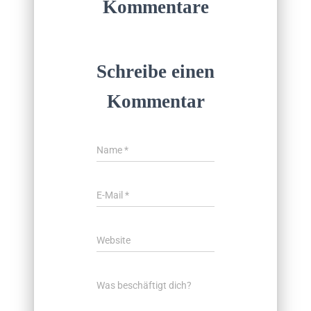
Kommentare
Schreibe einen
Kommentar
Name
*
E-Mail
*
Website
Was beschäftigt dich?