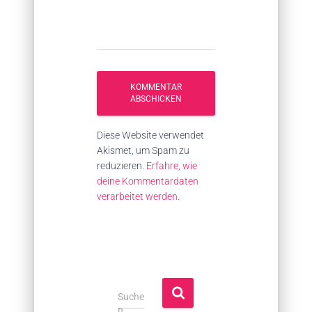
Diese Website verwendet
Akismet, um Spam zu
reduzieren.
Erfahre, wie
deine Kommentardaten
verarbeitet werden.
S
Suche
u
n …