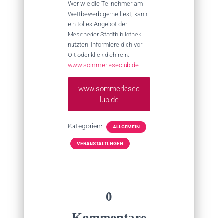
Wer wie die Teilnehmer am
Wettbewerb gerne liest, kann
ein tolles Angebot der
Mescheder Stadtbibliothek
nutzten. Informiere dich vor
Ort oder klick dich rein:
www.sommerleseclub.de
www.sommerlesec
lub.de
Kategorien:
ALLGEMEIN
VERANSTALTUNGEN
0
Kommentare