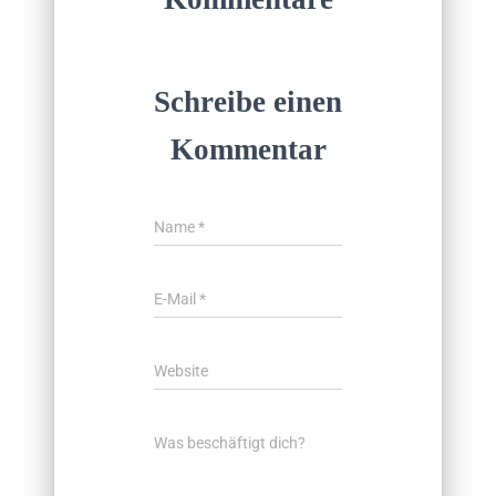
Schreibe einen
Kommentar
Name
*
E-Mail
*
Website
Was beschäftigt dich?