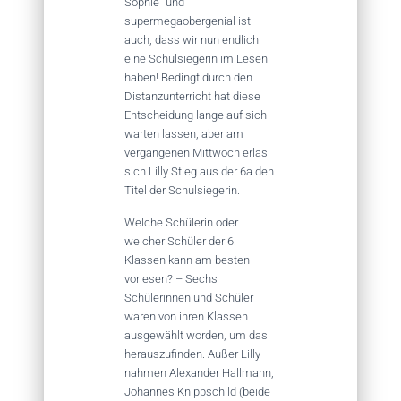
Sophie“ und
supermegaobergenial ist
auch, dass wir nun endlich
eine Schulsiegerin im Lesen
haben! Bedingt durch den
Distanzunterricht hat diese
Entscheidung lange auf sich
warten lassen, aber am
vergangenen Mittwoch erlas
sich Lilly Stieg aus der 6a den
Titel der Schulsiegerin.
Welche Schülerin oder
welcher Schüler der 6.
Klassen kann am besten
vorlesen? – Sechs
Schülerinnen und Schüler
waren von ihren Klassen
ausgewählt worden, um das
herauszufinden. Außer Lilly
nahmen Alexander Hallmann,
Johannes Knippschild (beide