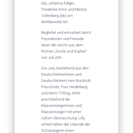
6a), Johanna Ediger,
Friederike Krins und Melina
Vollenberg (6b) am
Wettbewerb teil.
Begleitet und ermuntert durch
Freundinnen und Freunde
lasen die sechs aus dem
Roman „Socke und Sophie“
von Juli Zeh.
Die Jury, bestehend aus den
Deutschlehrerinnen und
Deutschlehrern Herr Bockholt,
Frau Enste, Frau Heidelberg
und Herrn Trilling, ehrte
anschließend die
Klassensiegerinnen und
Klassensieger mit einer
süßen Überraschung. Lilly
erhielt neben der Urkunde der
Schulsiegerin einen