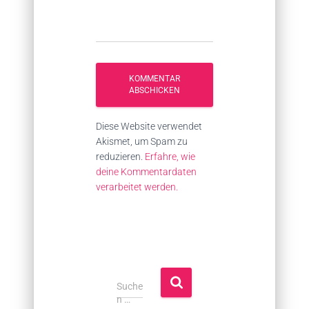
Diese Website verwendet
Akismet, um Spam zu
reduzieren.
Erfahre, wie
deine Kommentardaten
verarbeitet werden.
S
Suche
u
n …