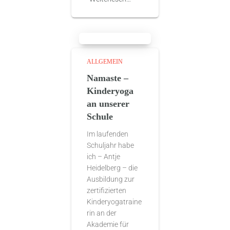
ALLGEMEIN
Namaste –
Kinderyoga
an unserer
Schule
Im laufenden
Schuljahr habe
ich – Antje
Heidelberg – die
Ausbildung zur
zertifizierten
Kinderyogatraine
rin an der
Akademie für