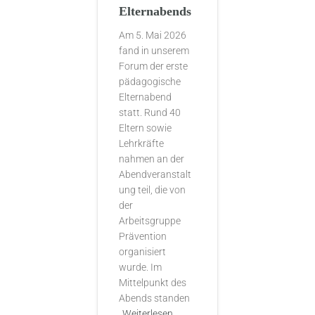
Elternabends
Am 5. Mai 2026
fand in unserem
Forum der erste
pädagogische
Elternabend
statt. Rund 40
Eltern sowie
Lehrkräfte
nahmen an der
Abendveranstalt
ung teil, die von
der
Arbeitsgruppe
Prävention
organisiert
wurde. Im
Mittelpunkt des
Abends standen
Weiterlesen…