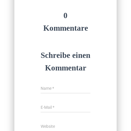
0
Kommentare
Schreibe einen
Kommentar
Name
*
E-Mail
*
Website