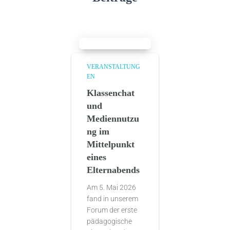
VERANSTALTUNG
EN
Klassenchat
und
Mediennutzu
ng im
Mittelpunkt
eines
Elternabends
Am 5. Mai 2026
fand in unserem
Forum der erste
pädagogische