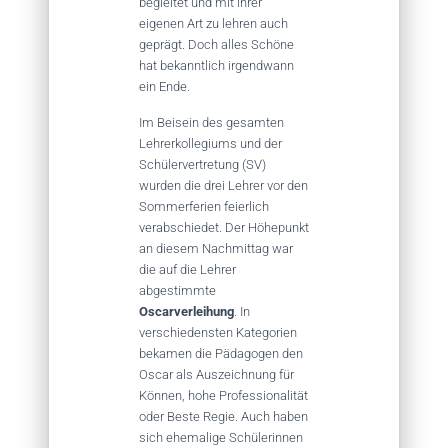
begleitet und mit ihrer
eigenen Art zu lehren auch
geprägt. Doch alles Schöne
hat bekanntlich irgendwann
ein Ende.
Im Beisein des gesamten
Lehrerkollegiums und der
Schülervertretung (SV)
wurden die drei Lehrer vor den
Sommerferien feierlich
verabschiedet. Der Höhepunkt
an diesem Nachmittag war
die auf die Lehrer
abgestimmte
Oscarverleihung
. In
verschiedensten Kategorien
bekamen die Pädagogen den
Oscar als Auszeichnung für
Können, hohe Professionalität
oder Beste Regie. Auch haben
sich ehemalige Schülerinnen