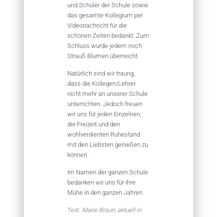
und Schüler der Schule sowie
das gesamte Kollegium per
Videonachricht für die
schönen Zeiten bedankt. Zum
Schluss wurde jedem noch
Strauß Blumen überreicht.
Natürlich sind wir traurig,
dass die Kollegen/Lehrer
nicht mehr an unserer Schule
unterrichten. Jedoch freuen
wir uns für jeden Einzelnen,
die Freizeit und den
wohlverdienten Ruhestand
mit den Liebsten genießen zu
können.
Im Namen der ganzen Schule
bedanken wir uns für Ihre
Mühe in den ganzen Jahren.
Text:
Marie Braun, aktuell in