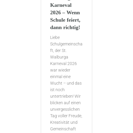
Karneval
2026 – Wenn
Schule feiert,
dann richtig!
Liebe
Schulgemeinscha
ft, der St.
Walburga
Karneval 2026
war wieder
einmal eine
Wucht – und das
ist noch
untertrieben! Wir
blicken auf einen
unvergesslichen
Tag voller Freude,
Kreativität und
Gemeinschaft