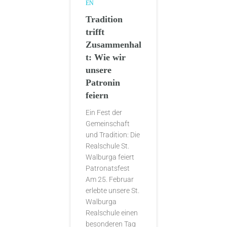
EN
Tradition
trifft
Zusammenhal
t: Wie wir
unsere
Patronin
feiern
Ein Fest der
Gemeinschaft
und Tradition: Die
Realschule St.
Walburga feiert
Patronatsfest
Am 25. Februar
erlebte unsere St.
Walburga
Realschule einen
besonderen Tag