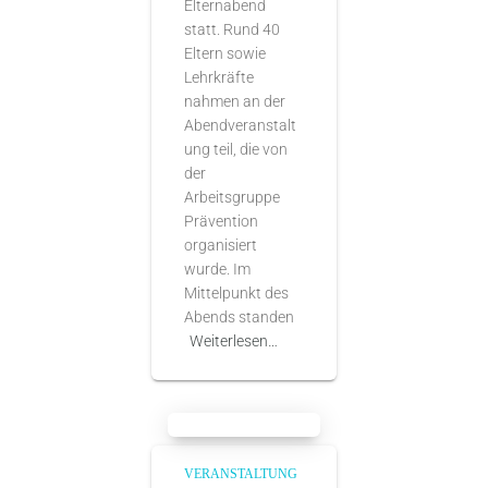
Elternabend
statt. Rund 40
Eltern sowie
Lehrkräfte
nahmen an der
Abendveranstalt
ung teil, die von
der
Arbeitsgruppe
Prävention
organisiert
wurde. Im
Mittelpunkt des
Abends standen
Weiterlesen…
VERANSTALTUNG