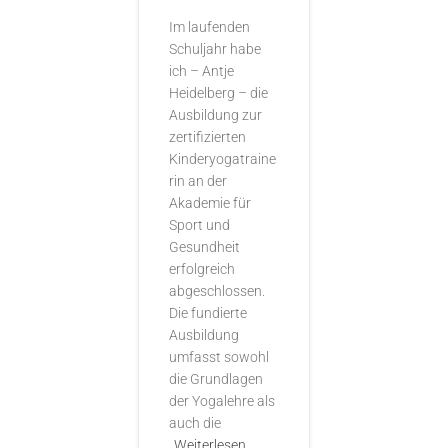
Im laufenden
Schuljahr habe
ich – Antje
Heidelberg – die
Ausbildung zur
zertifizierten
Kinderyogatraine
rin an der
Akademie für
Sport und
Gesundheit
erfolgreich
abgeschlossen.
Die fundierte
Ausbildung
umfasst sowohl
die Grundlagen
der Yogalehre als
auch die
Weiterlesen…