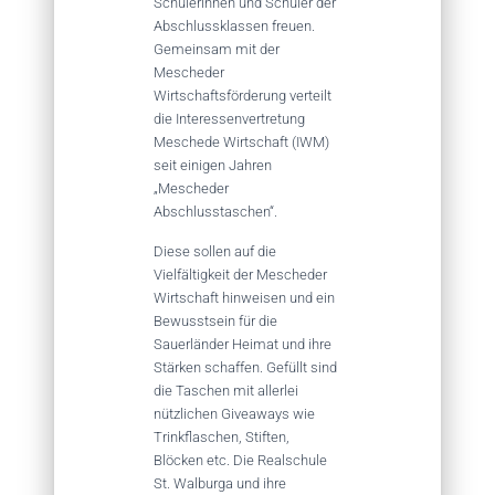
Schülerinnen und Schüler der
Abschlussklassen freuen.
Gemeinsam mit der
Mescheder
Wirtschaftsförderung verteilt
die Interessenvertretung
Meschede Wirtschaft (IWM)
seit einigen Jahren
„Mescheder
Abschlusstaschen“.
Diese sollen auf die
Vielfältigkeit der Mescheder
Wirtschaft hinweisen und ein
Bewusstsein für die
Sauerländer Heimat und ihre
Stärken schaffen. Gefüllt sind
die Taschen mit allerlei
nützlichen Giveaways wie
Trinkflaschen, Stiften,
Blöcken etc. Die Realschule
St. Walburga und ihre