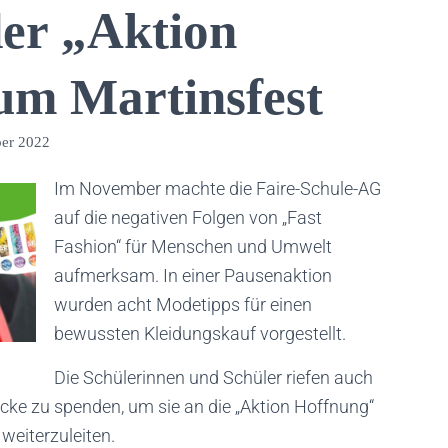
der „Aktion
um Martinsfest
er 2022
Im November machte die Faire-Schule-AG
auf die negativen Folgen von „Fast
Fashion“ für Menschen und Umwelt
aufmerksam. In einer Pausenaktion
wurden acht Modetipps für einen
bewussten Kleidungskauf vorgestellt.
Die Schülerinnen und Schüler riefen auch
ücke zu spenden, um sie an die „Aktion Hoffnung“
eiterzuleiten.