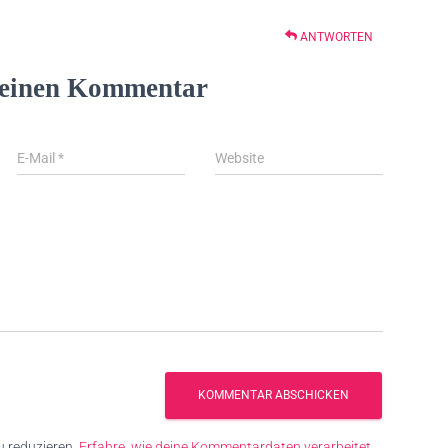
ANTWORTEN
 einen Kommentar
E-Mail
*
Website
 reduzieren.
Erfahre, wie deine Kommentardaten verarbeitet