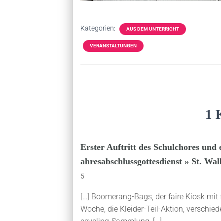
Kategorien:
AUS DEM UNTERRICHT
VERANSTALTUNGEN
1 
Erster Auftritt des Schulchores und 
ahresabschlussgottesdienst » St. W
5
[…] Boomerang-Bags, der faire Kiosk mit 
Woche, die Kleider-Teil-Aktion, verschie