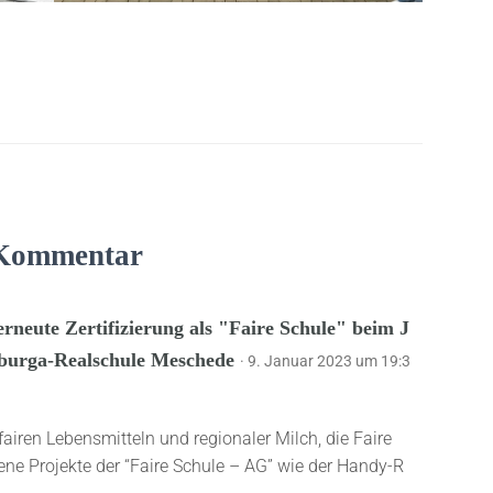
Kommentar
erneute Zertifizierung als "Faire Schule" beim J
alburga-Realschule Meschede
· 9. Januar 2023 um 19:3
fairen Lebensmitteln und regionaler Milch, die Faire
dene Projekte der “Faire Schule – AG” wie der Handy-R