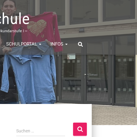
SCHULPORTAL
INFOS
S
Suchen …
u