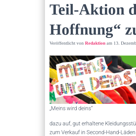
Teil-Aktion 
Hoffnung“ z
Veröffentlicht von
Redaktion
am
13. Dezemb
„Meins wird deins“
dazu auf, gut erhaltene Kleidungsst
zum Verkauf in Second-Hand-Läden w