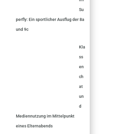
Su
perfly: Ein sportlicher Ausflug der 8a
und 9c
Kla
ss
en
ch
at
un
d
Mediennutzung im Mittelpunkt
eines Elternabends