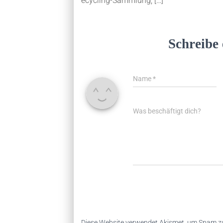
ecycling-Sammlung, […]
Schreibe
Name
*
Was beschäftigt dich?
Diese Website verwendet Akismet, um Spam zu