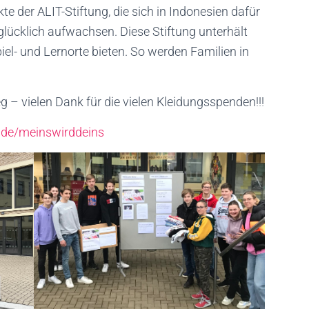
kte der ALIT-Stiftung, die sich in Indonesien dafür
glücklich aufwachsen. Diese Stiftung unterhält
iel- und Lernorte bieten. So werden Familien in
 – vielen Dank für die vielen Kleidungsspenden!!!
.de/meinswirddeins