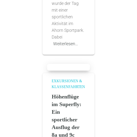
wurde der Tag
mit einer
sportlichen
Aktivität im
Ahorn Sportpark.
Dabei
Weiterlesen…
EXKURSIONEN &
KLASSENFAHRTEN
Höhenflüge
im Superfly:
Ein
sportlicher
Ausflug der
8a und 9c