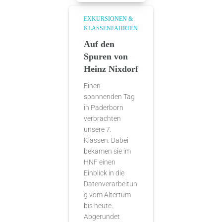
EXKURSIONEN &
KLASSENFAHRTEN
Auf den
Spuren von
Heinz Nixdorf
Einen
spannenden Tag
in Paderborn
verbrachten
unsere 7.
Klassen. Dabei
bekamen sie im
HNF einen
Einblick in die
Datenverarbeitun
g vom Altertum
bis heute.
Abgerundet