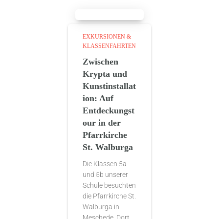
EXKURSIONEN &
KLASSENFAHRTEN
Zwischen
Krypta und
Kunstinstallat
ion: Auf
Entdeckungst
our in der
Pfarrkirche
St. Walburga
Die Klassen 5a
und 5b unserer
Schule besuchten
die Pfarrkirche St.
Walburga in
Meschede. Dort