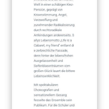
Welt in einer schäbigen Kiez-
Pension, geprägt von
Krisenstimmung, Angst,
Verzweiflung und
zunehmender Radikalisierung
durch rechtsradikale
Anfeindungen andererseits. S
allys Lebensmotto „Life is a
Cabaret, my friend“ entlarvt di
e zerbrechliche Fassade,
denn hinter der lebensfrohen
Ausgelassenheit und
Seifenblasenträumen vom
großen Glück lauert die bittere
Lebenswirklichkeit.
Mit spektakulären
Choreografien und
sensationellem Gesang
fesselte das Ensemble sein
Publikum. Für die Schüler und