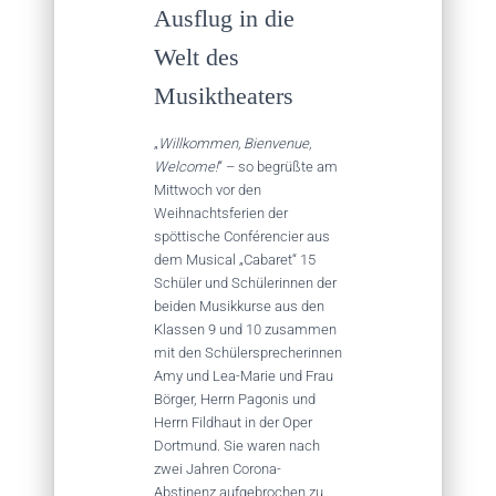
Ausflug in die
Welt des
Musiktheaters
„
Willkommen, Bienvenue,
Welcome!
“ – so begrüßte am
Mittwoch vor den
Weihnachtsferien der
spöttische Conférencier aus
dem Musical „Cabaret“ 15
Schüler und Schülerinnen der
beiden Musikkurse aus den
Klassen 9 und 10 zusammen
mit den Schülersprecherinnen
Amy und Lea-Marie und Frau
Börger, Herrn Pagonis und
Herrn Fildhaut in der Oper
Dortmund. Sie waren nach
zwei Jahren Corona-
Abstinenz aufgebrochen zu