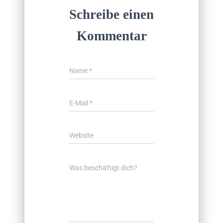
Schreibe einen
Kommentar
Name
*
E-Mail
*
Website
Was beschäftigt dich?