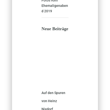
Fotos vom
Ehemaligenaben
d 2019
Neue Beiträge
Auf den Spuren
von Heinz
Nixdorf