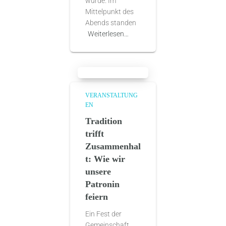
wurde. Im
Mittelpunkt des
Abends standen
Weiterlesen…
VERANSTALTUNG
EN
Tradition
trifft
Zusammenhal
t: Wie wir
unsere
Patronin
feiern
Ein Fest der
Gemeinschaft