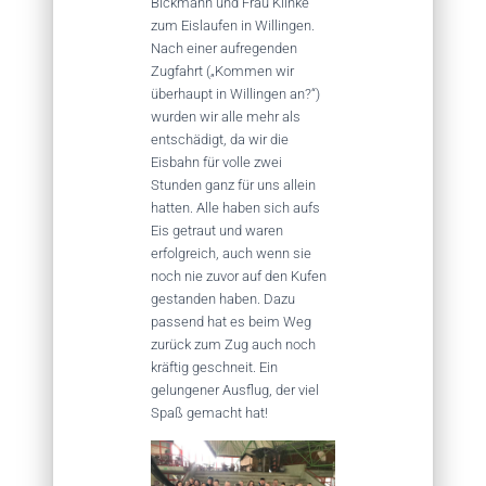
Bickmann und Frau Klinke
zum Eislaufen in Willingen.
Nach einer aufregenden
Zugfahrt („Kommen wir
überhaupt in Willingen an?“)
wurden wir alle mehr als
entschädigt, da wir die
Eisbahn für volle zwei
Stunden ganz für uns allein
hatten. Alle haben sich aufs
Eis getraut und waren
erfolgreich, auch wenn sie
noch nie zuvor auf den Kufen
gestanden haben. Dazu
passend hat es beim Weg
zurück zum Zug auch noch
kräftig geschneit. Ein
gelungener Ausflug, der viel
Spaß gemacht hat!