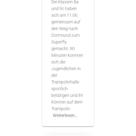
Die Klassen 8a
und 9c haben
sich am 11.06.
gemeinsam auf
den Weg nach
Dortmund zum
Superfly
gemacht. 90
Minuten konnten
sich die
Jugendlichen in
der
Trampolinhalle
sportlich
betätigen und ihr
Können auf dem
Trampolin
Weiterlesen…