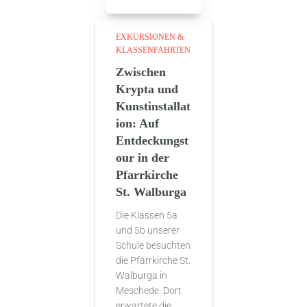
EXKURSIONEN &
KLASSENFAHRTEN
Zwischen
Krypta und
Kunstinstallat
ion: Auf
Entdeckungst
our in der
Pfarrkirche
St. Walburga
Die Klassen 5a
und 5b unserer
Schule besuchten
die Pfarrkirche St.
Walburga in
Meschede. Dort
erwartete die