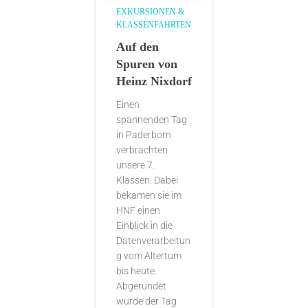
EXKURSIONEN &
KLASSENFAHRTEN
Auf den
Spuren von
Heinz Nixdorf
Einen
spannenden Tag
in Paderborn
verbrachten
unsere 7.
Klassen. Dabei
bekamen sie im
HNF einen
Einblick in die
Datenverarbeitun
g vom Altertum
bis heute.
Abgerundet
wurde der Tag