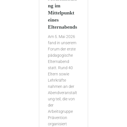
ng im
Mittelpunkt
eines
Elternabends
Am 5. Mai 2026
fand in unserem
Forum der erste
pädagogische
Elternabend
statt. Rund 40
Eltern sowie
Lehrkräfte
nahmen an der
Abendveranstalt
ung teil, die von
der
Arbeitsgruppe
Prävention
organisiert