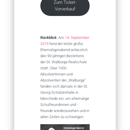
Zum Ticket-
Vorverkauf
Rückblick
: Am
14. September
2019
fand der letzte große
Ehemaligenabend anlässlich
des 90-jährigen Bestehens
der St. Walburga-Realschule
statt. Über 1000
Absolventinnen und
Absolventen der „Walburga“
fanden sich damals in der St.
Georg-Schützenhalle in
Meschede ein, um ehemalige
Schulfreundinnen und -
freunde wiederzusehen und in
alten Zeiten zu schwelgen.