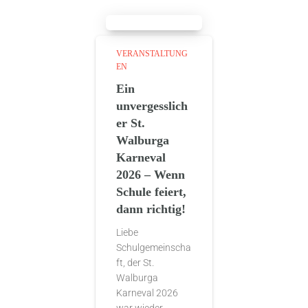
VERANSTALTUNG
EN
Ein
unvergesslich
er St.
Walburga
Karneval
2026 – Wenn
Schule feiert,
dann richtig!
Liebe
Schulgemeinscha
ft, der St.
Walburga
Karneval 2026