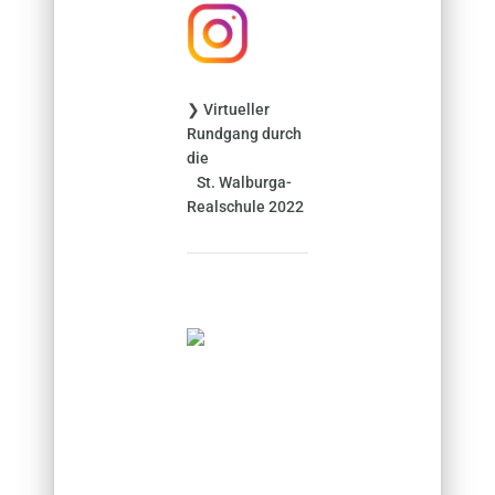
:
❯ Virtueller
Rundgang durch
die
St. Walburga-
Realschule 2022