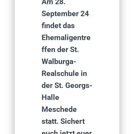
Am 28.
September 24
findet das
Ehemaligentre
ffen der St.
Walburga-
Realschule in
der St. Georgs-
Halle
Meschede
statt. Sichert
euch jetzt euer