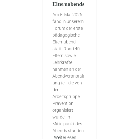
Elternabends
Am 5. Mai 2026
fand in unserem
Forum der erste
pädagogische
Elternabend
statt. Rund 40
Eltern sowie
Lehrkräfte
nahmen an der
Abendveranstalt
ung teil, die von
der
Arbeitsgruppe
Prävention
organisiert
wurde. Im
Mittelpunkt des
Abends standen
Weiterlesen…