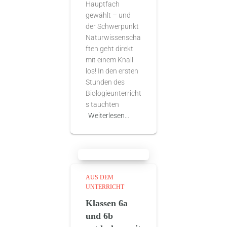
Hauptfach
gewählt – und
der Schwerpunkt
Naturwissenscha
ften geht direkt
mit einem Knall
los! In den ersten
Stunden des
Biologieunterricht
s tauchten
Weiterlesen…
AUS DEM
UNTERRICHT
Klassen 6a
und 6b