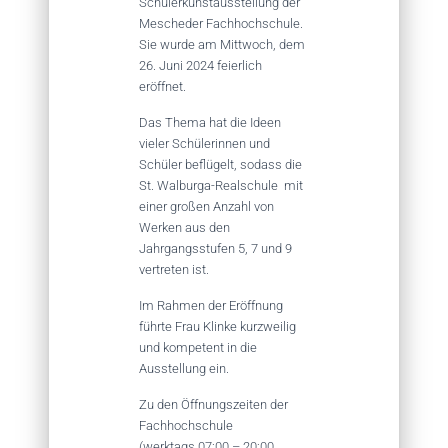
Schülerkunstausstellung der
Mescheder Fachhochschule.
Sie wurde am Mittwoch, dem
26. Juni 2024 feierlich
eröffnet.
Das Thema hat die Ideen
vieler Schülerinnen und
Schüler beflügelt, sodass die
St. Walburga-Realschule mit
einer großen Anzahl von
Werken aus den
Jahrgangsstufen 5, 7 und 9
vertreten ist.
Im Rahmen der Eröffnung
führte Frau Klinke kurzweilig
und kompetent in die
Ausstellung ein.
Zu den Öffnungszeiten der
Fachhochschule
(werktags 07:00 – 20:00,