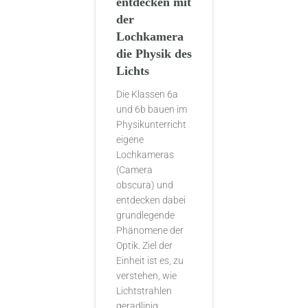
entdecken mit
der
Lochkamera
die Physik des
Lichts
Die Klassen 6a
und 6b bauen im
Physikunterricht
eigene
Lochkameras
(Camera
obscura) und
entdecken dabei
grundlegende
Phänomene der
Optik. Ziel der
Einheit ist es, zu
verstehen, wie
Lichtstrahlen
geradlinig