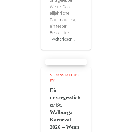
und gelebter
Werte. Das
alljährliche
Patronatsfest,
ein fester
Bestandteil
Weiterlesen…
VERANSTALTUNG
EN
Ein
unvergesslich
er St.
Walburga
Karneval
2026 – Wenn