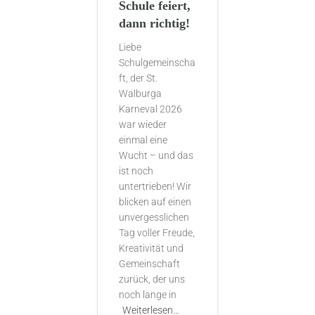
Schule feiert,
dann richtig!
Liebe
Schulgemeinscha
ft, der St.
Walburga
Karneval 2026
war wieder
einmal eine
Wucht – und das
ist noch
untertrieben! Wir
blicken auf einen
unvergesslichen
Tag voller Freude,
Kreativität und
Gemeinschaft
zurück, der uns
noch lange in
Weiterlesen…