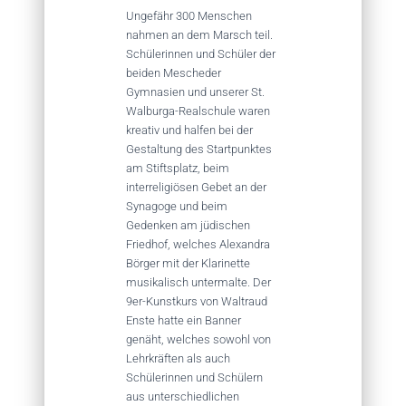
Ungefähr 300 Menschen
nahmen an dem Marsch teil.
Schülerinnen und Schüler der
beiden Mescheder
Gymnasien und unserer St.
Walburga-Realschule waren
kreativ und halfen bei der
Gestaltung des Startpunktes
am Stiftsplatz, beim
interreligiösen Gebet an der
Synagoge und beim
Gedenken am jüdischen
Friedhof, welches Alexandra
Börger mit der Klarinette
musikalisch untermalte. Der
9er-Kunstkurs von Waltraud
Enste hatte ein Banner
genäht, welches sowohl von
Lehrkräften als auch
Schülerinnen und Schülern
aus unterschiedlichen