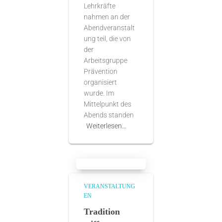
Lehrkräfte
nahmen an der
Abendveranstalt
ung teil, die von
der
Arbeitsgruppe
Prävention
organisiert
wurde. Im
Mittelpunkt des
Abends standen
Weiterlesen…
VERANSTALTUNG
EN
Tradition