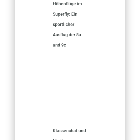
Höhenflüge im
Superfly: Ein
sportlicher
Ausflug der 8a
und 9c
Klassenchat und