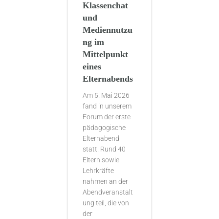
Klassenchat
und
Mediennutzu
ng im
Mittelpunkt
eines
Elternabends
Am 5. Mai 2026
fand in unserem
Forum der erste
pädagogische
Elternabend
statt. Rund 40
Eltern sowie
Lehrkräfte
nahmen an der
Abendveranstalt
ung teil, die von
der