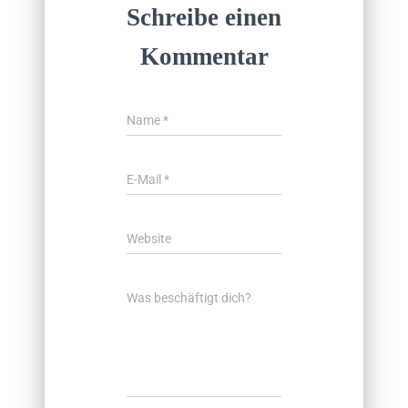
Schreibe einen
Kommentar
Name
*
E-Mail
*
Website
Was beschäftigt dich?