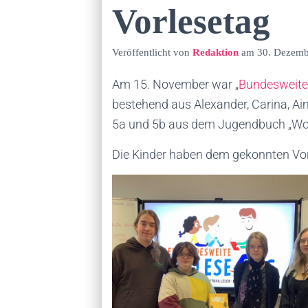
Vorlesetag
Veröffentlicht von
Redaktion
am
30. Dezemb
Am 15. November war „
Bundesweite
bestehend aus Alexander, Carina, Aim
5a und 5b aus dem Jugendbuch „Wolf
Die Kinder haben dem gekonnten Vort