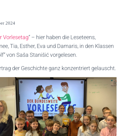
er 2024
r Vorlesetag
“ – hier haben die Leseteens,
ee, Tia, Esther, Eva und Damaris, in den Klassen
“ von Saša Stanišić vorgelesen.
rag der Geschichte ganz konzentriert gelauscht.