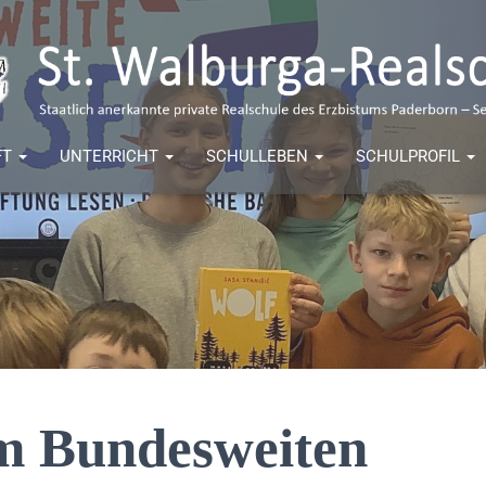
FT
UNTERRICHT
SCHULLEBEN
SCHULPROFIL
m Bundesweiten