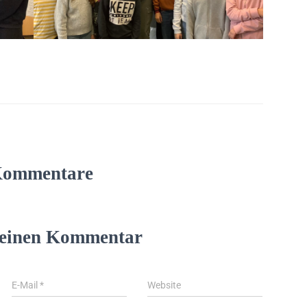
Kommentare
 einen Kommentar
E-Mail
*
Website