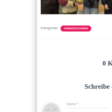
Kategorien:
VERANSTALTUNGEN
0 
Schreibe
Name
*