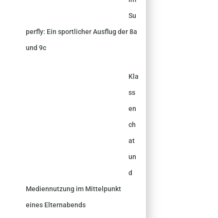
Su
perfly: Ein sportlicher Ausflug der 8a
und 9c
Kla
ss
en
ch
at
un
d
Mediennutzung im Mittelpunkt
eines Elternabends