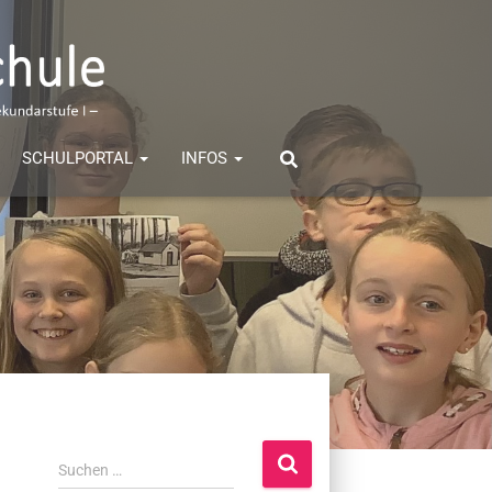
SCHULPORTAL
INFOS
S
Suchen …
u