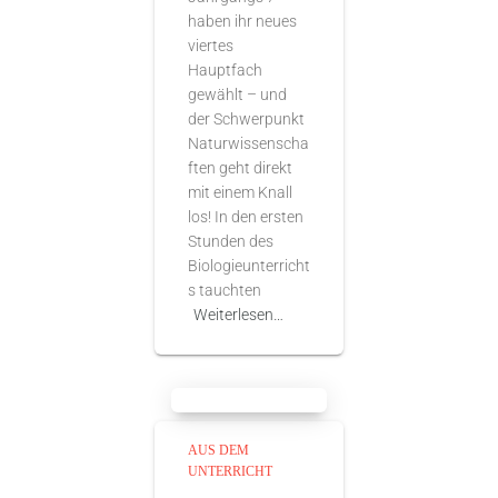
haben ihr neues
viertes
Hauptfach
gewählt – und
der Schwerpunkt
Naturwissenscha
ften geht direkt
mit einem Knall
los! In den ersten
Stunden des
Biologieunterricht
s tauchten
Weiterlesen…
AUS DEM
UNTERRICHT