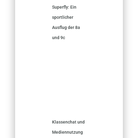
Superfly: Ein
sportlicher
Ausflug der 8a
und 9c
Klassenchat und
Mediennutzung