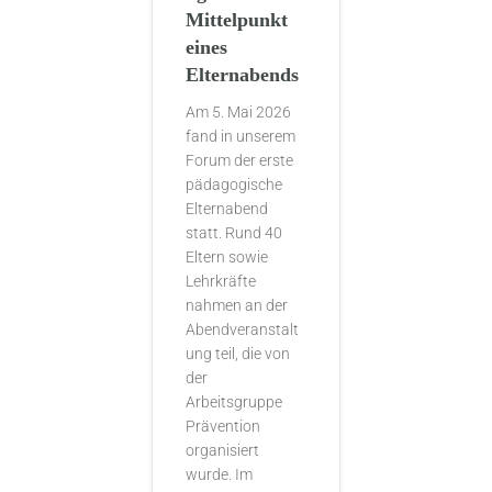
Mittelpunkt
eines
Elternabends
Am 5. Mai 2026
fand in unserem
Forum der erste
pädagogische
Elternabend
statt. Rund 40
Eltern sowie
Lehrkräfte
nahmen an der
Abendveranstalt
ung teil, die von
der
Arbeitsgruppe
Prävention
organisiert
wurde. Im