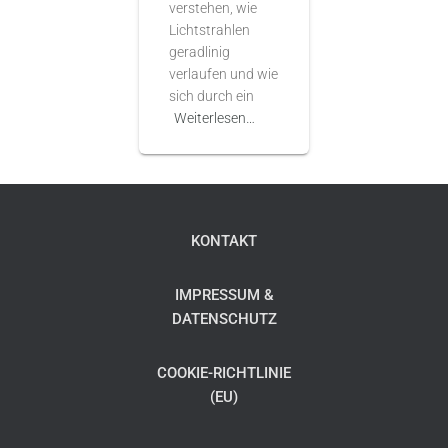
verstehen, wie
Lichtstrahlen
geradlinig
verlaufen und wie
sich durch ein
Weiterlesen…
KONTAKT
IMPRESSUM &
DATENSCHUTZ
COOKIE-RICHTLINIE
(EU)