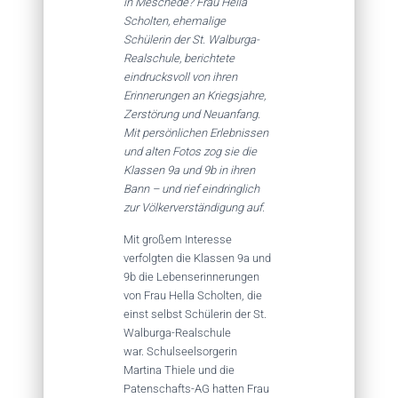
in Meschede? Frau Hella
Scholten, ehemalige
Schülerin der St. Walburga-
Realschule, berichtete
eindrucksvoll von ihren
Erinnerungen an Kriegsjahre,
Zerstörung und Neuanfang.
Mit persönlichen Erlebnissen
und alten Fotos zog sie die
Klassen 9a und 9b in ihren
Bann – und rief eindringlich
zur Völkerverständigung auf.
Mit großem Interesse
verfolgten die Klassen 9a und
9b die Lebenserinnerungen
von Frau Hella Scholten, die
einst selbst Schülerin der St.
Walburga-Realschule
war. Schulseelsorgerin
Martina Thiele und die
Patenschafts-AG hatten Frau