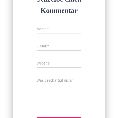
Kommentar
Name
*
E-Mail
*
Website
Was beschäftigt dich?