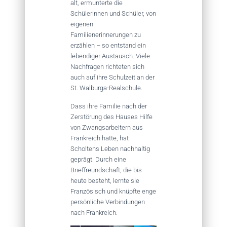
alt, ermunterte die
Schülerinnen und Schüler, von
eigenen
Familienerinnerungen zu
erzählen – so entstand ein
lebendiger Austausch. Viele
Nachfragen richteten sich
auch auf ihre Schulzeit an der
St. Walburga-Realschule.
Dass ihre Familie nach der
Zerstörung des Hauses Hilfe
von Zwangsarbeitern aus
Frankreich hatte, hat
Scholtens Leben nachhaltig
geprägt. Durch eine
Brieffreundschaft, die bis
heute besteht, lernte sie
Französisch und knüpfte enge
persönliche Verbindungen
nach Frankreich.